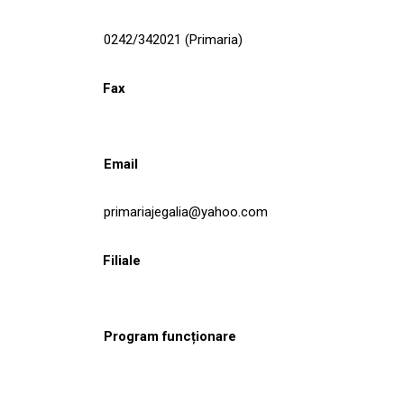
0242/342021 (Primaria)
Fax
Email
primariajegalia@yahoo.com
Filiale
Program funcționare