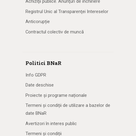
Achiziţii publice. Anunţuri de închiriere
Registrul Unic al Transparenţei Intereselor
Anticorupție
Contractul colectiv de muncă
Politici BNaR
Info GDPR
Date deschise
Proiecte și programe naționale
Termeni și condiții de utilizare a bazelor de
date BNaR
Avertizori în interes public
Termeni și condiții