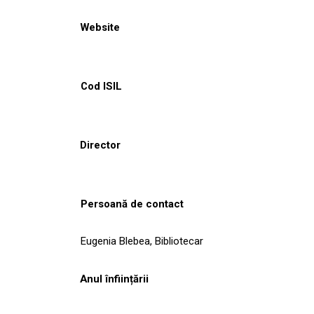
Website
Cod ISIL
Director
Persoană de contact
Eugenia Blebea, Bibliotecar
Anul înființării