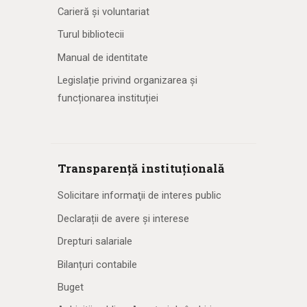
Carieră și voluntariat
Turul bibliotecii
Manual de identitate
Legislație privind organizarea și
funcționarea instituției
Transparență instituțională
Solicitare informaţii de interes public
Declarații de avere și interese
Drepturi salariale
Bilanțuri contabile
Buget