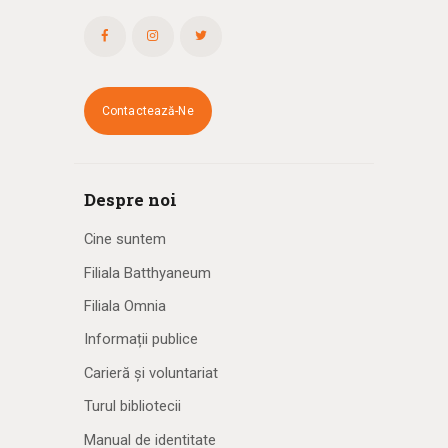
Contactează-Ne
Despre noi
Cine suntem
Filiala Batthyaneum
Filiala Omnia
Informații publice
Carieră și voluntariat
Turul bibliotecii
Manual de identitate