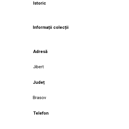
Istoric
Informații colecții
Adresă
Jibert
Județ
Brasov
Telefon