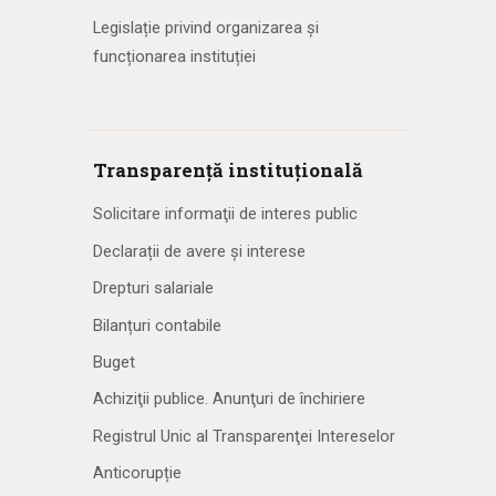
Legislație privind organizarea și
funcționarea instituției
Transparență instituțională
Solicitare informaţii de interes public
Declarații de avere și interese
Drepturi salariale
Bilanțuri contabile
Buget
Achiziţii publice. Anunţuri de închiriere
Registrul Unic al Transparenţei Intereselor
Anticorupție