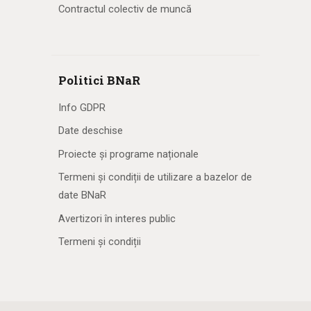
Contractul colectiv de muncă
Politici BNaR
Info GDPR
Date deschise
Proiecte și programe naționale
Termeni și condiții de utilizare a bazelor de
date BNaR
Avertizori în interes public
Termeni și condiții