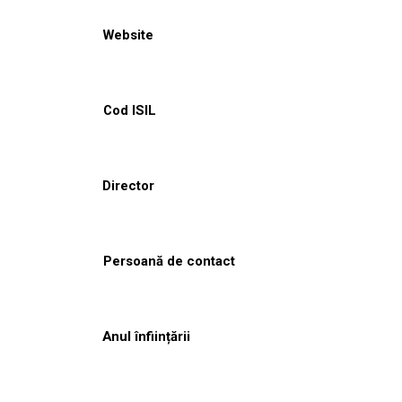
Website
Cod ISIL
Director
Persoană de contact
Anul înființării