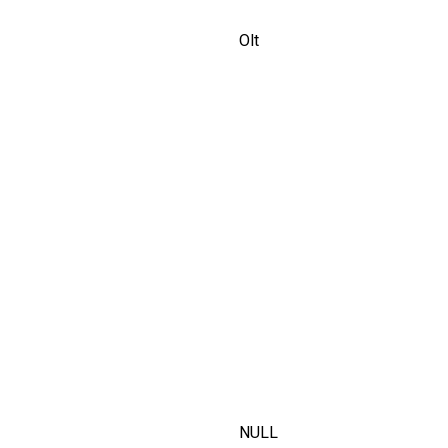
Olt
NULL