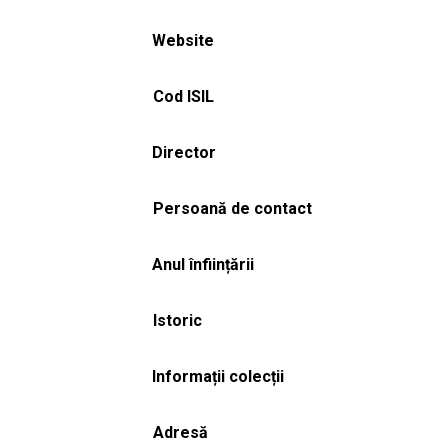
Website
Cod ISIL
Director
Persoană de contact
Anul înființării
Istoric
Informații colecții
Adresă