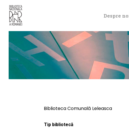
Despre no
Biblioteca Comunală Leleasca
Tip bibliotecă