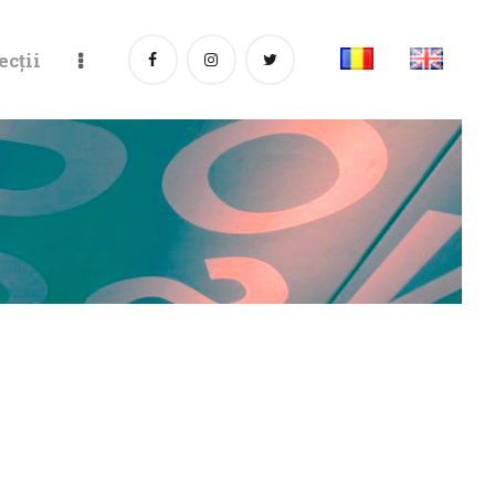
ecții