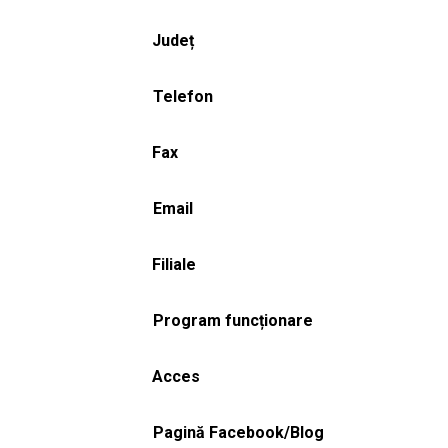
Județ
Telefon
Fax
Email
Filiale
Program funcționare
Acces
Pagină Facebook/Blog