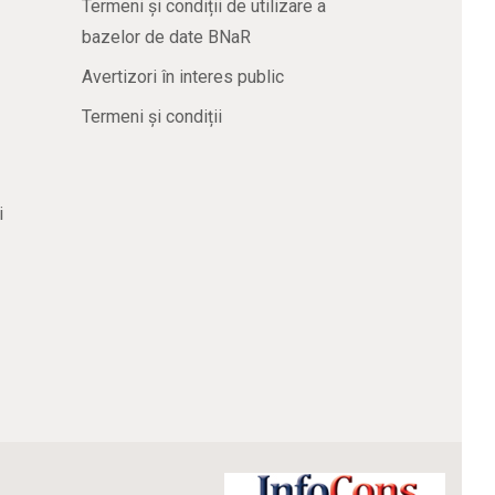
Termeni și condiții de utilizare a
bazelor de date BNaR
Avertizori în interes public
Termeni și condiții
i