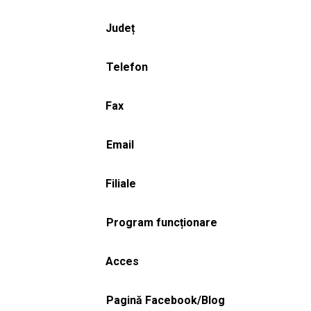
Județ
Telefon
Fax
Email
Filiale
Program funcționare
Acces
Pagină Facebook/Blog