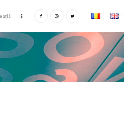
ecții