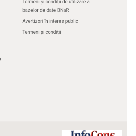
Termeni și condiții de utilizare a
bazelor de date BNaR
Avertizori în interes public
Termeni și condiții
i