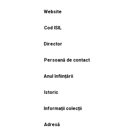
Website
Cod ISIL
Director
Persoană de contact
Anul înființării
Istoric
Informații colecții
Adresă