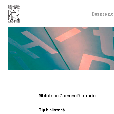
Despre no
Biblioteca Comunală Lemnia
Tip bibliotecă