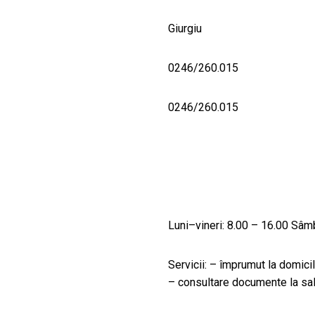
Giurgiu
0246/260.015
0246/260.015
Luni–vineri: 8.00 – 16.00 Sâm
Servicii: – împrumut la domicil
– consultare documente la sal