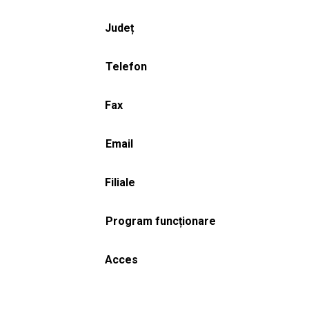
Județ
Telefon
Fax
Email
Filiale
Program funcționare
Acces