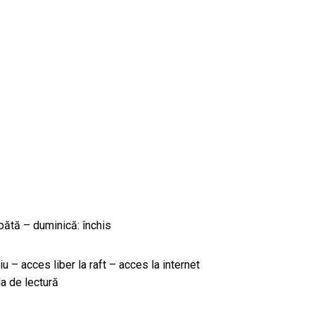
bătă – duminică: închis
iu – acces liber la raft – acces la internet
a de lectură