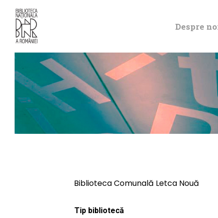
Despre no
Biblioteca Comunală Letca Nouă
Tip bibliotecă