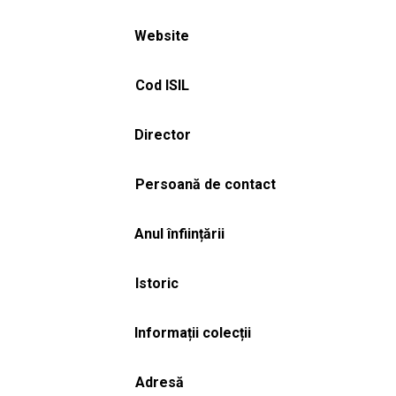
Website
Cod ISIL
Director
Persoană de contact
Anul înființării
Istoric
Informații colecții
Adresă