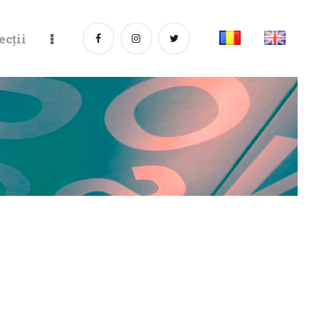
ecții