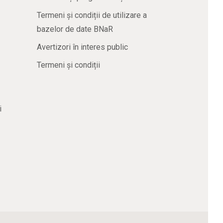
Termeni și condiții de utilizare a
bazelor de date BNaR
Avertizori în interes public
Termeni și condiții
i