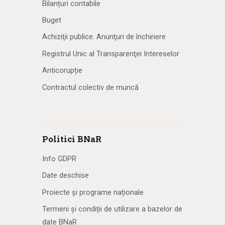
Bilanțuri contabile
Buget
Achiziţii publice. Anunţuri de închiriere
Registrul Unic al Transparenţei Intereselor
Anticorupție
Contractul colectiv de muncă
Politici BNaR
Info GDPR
Date deschise
Proiecte și programe naționale
Termeni și condiții de utilizare a bazelor de
date BNaR