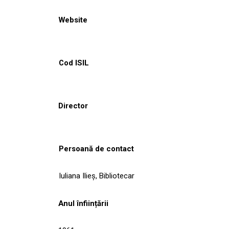
Website
Cod ISIL
Director
Persoană de contact
Iuliana Ilieş, Bibliotecar
Anul înființării