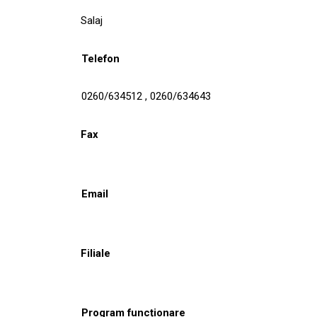
Salaj
Telefon
0260/634512 , 0260/634643
Fax
Email
Filiale
Program funcționare