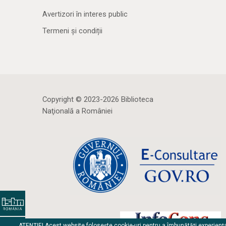
Avertizori în interes public
Termeni și condiții
Copyright © 2023-2026 Biblioteca
Naţională a României
ATENȚIE! Acest website folosește cookie-uri pentru a îmbunătăți experienț