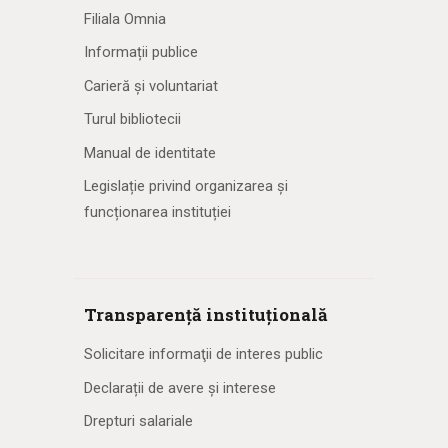
Filiala Omnia
Informații publice
Carieră și voluntariat
Turul bibliotecii
Manual de identitate
Legislație privind organizarea și
funcționarea instituției
Transparență instituțională
Solicitare informaţii de interes public
Declarații de avere și interese
Drepturi salariale