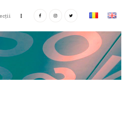
ecții