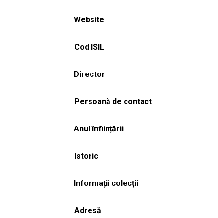
Website
Cod ISIL
Director
Persoană de contact
Anul înființării
Istoric
Informații colecții
Adresă