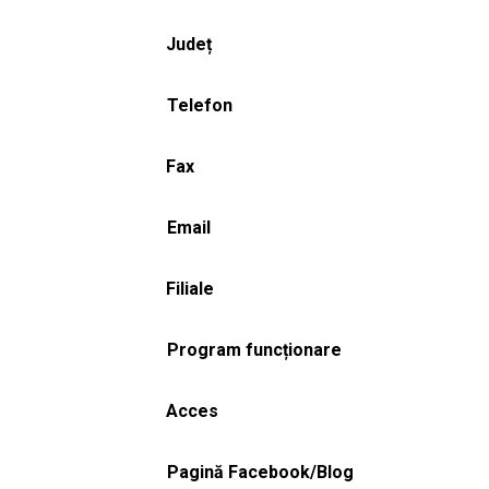
Județ
Telefon
Fax
Email
Filiale
Program funcționare
Acces
Pagină Facebook/Blog