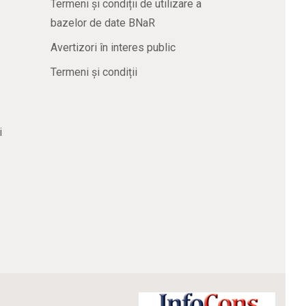
Termeni și condiții de utilizare a
bazelor de date BNaR
Avertizori în interes public
Termeni și condiții
i