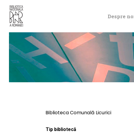
Despre no
Biblioteca Comunală Licurici
Tip bibliotecă