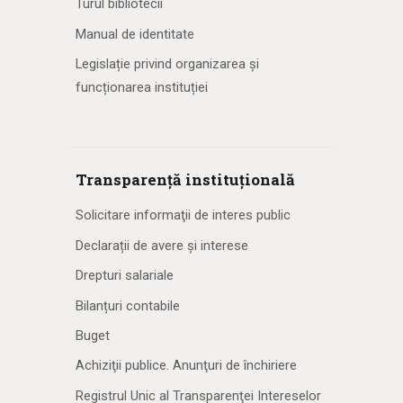
Turul bibliotecii
Manual de identitate
Legislație privind organizarea și
funcționarea instituției
Transparență instituțională
Solicitare informaţii de interes public
Declarații de avere și interese
Drepturi salariale
Bilanțuri contabile
Buget
Achiziţii publice. Anunţuri de închiriere
Registrul Unic al Transparenţei Intereselor