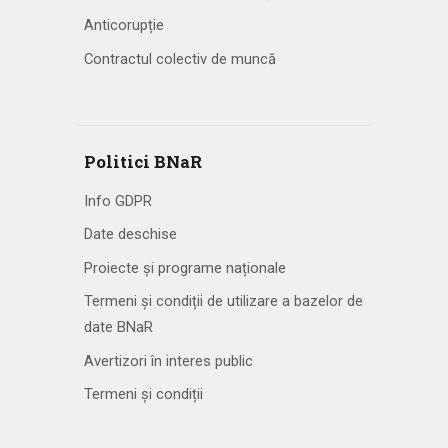
Anticorupție
Contractul colectiv de muncă
Politici BNaR
Info GDPR
Date deschise
Proiecte și programe naționale
Termeni și condiții de utilizare a bazelor de
date BNaR
Avertizori în interes public
Termeni și condiții