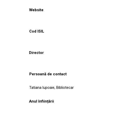
Website
Cod ISIL
Director
Persoană de contact
Tatiana lupoaie, Bibliotecar
Anul înființării