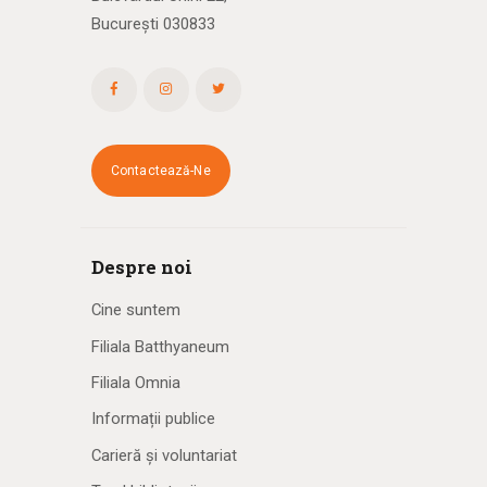
București 030833
Contactează-Ne
Despre noi
Cine suntem
Filiala Batthyaneum
Filiala Omnia
Informații publice
Carieră și voluntariat