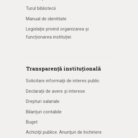
Turul bibliotecii
Manual de identitate
Legislație privind organizarea și
funcționarea instituției
Transparență instituțională
Solicitare informaţii de interes public
Declarații de avere și interese
Drepturi salariale
Bilanțuri contabile
Buget
Achiziţii publice. Anunţuri de închiriere