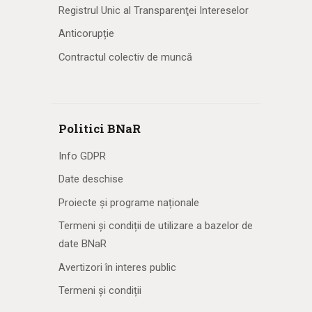
Registrul Unic al Transparenţei Intereselor
Anticorupție
Contractul colectiv de muncă
Politici BNaR
Info GDPR
Date deschise
Proiecte și programe naționale
Termeni și condiții de utilizare a bazelor de
date BNaR
Avertizori în interes public
Termeni și condiții