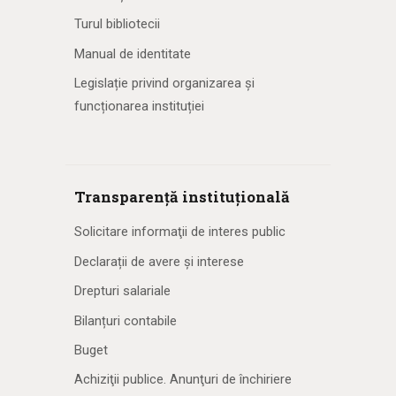
Turul bibliotecii
Manual de identitate
Legislație privind organizarea și
funcționarea instituției
Transparență instituțională
Solicitare informaţii de interes public
Declarații de avere și interese
Drepturi salariale
Bilanțuri contabile
Buget
Achiziţii publice. Anunţuri de închiriere