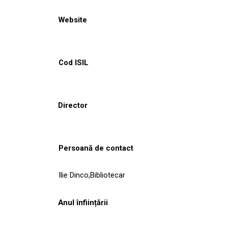
Website
Cod ISIL
Director
Persoană de contact
Ilie Dinco,Bibliotecar
Anul înființării