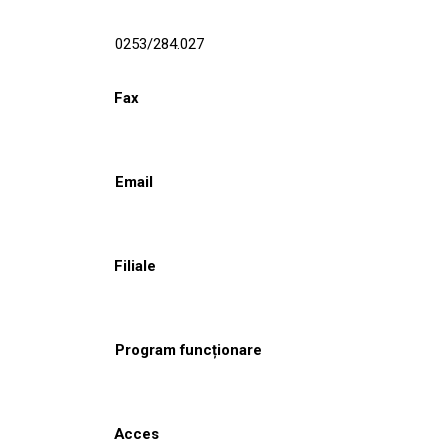
0253/284.027
Fax
Email
Filiale
Program funcționare
Acces