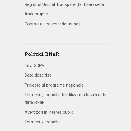
Registrul Unic al Transparenţei Intereselor
Anticorupție
Contractul colectiv de muncă
Politici BNaR
Info GDPR
Date deschise
Proiecte și programe naționale
Termeni și condiții de utilizare a bazelor de
date BNaR
Avertizori în interes public
Termeni și condiții