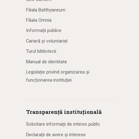
Filiala Batthyaneum
Filiala Omnia
Informații publice
Carieră și voluntariat
Turul bibliotecii
Manual de identitate
Legislație privind organizarea și
funcționarea instituției
Transparență instituțională
Solicitare informaţii de interes public
Declarații de avere și interese