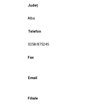
Județ
Alba
Telefon
0258/875245
Fax
Email
Filiale