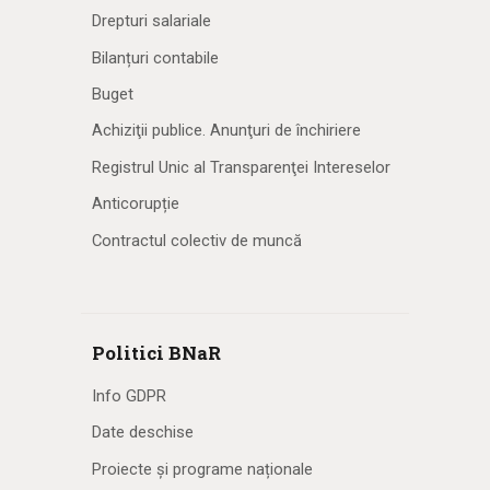
Drepturi salariale
Bilanțuri contabile
Buget
Achiziţii publice. Anunţuri de închiriere
Registrul Unic al Transparenţei Intereselor
Anticorupție
Contractul colectiv de muncă
Politici BNaR
Info GDPR
Date deschise
Proiecte și programe naționale