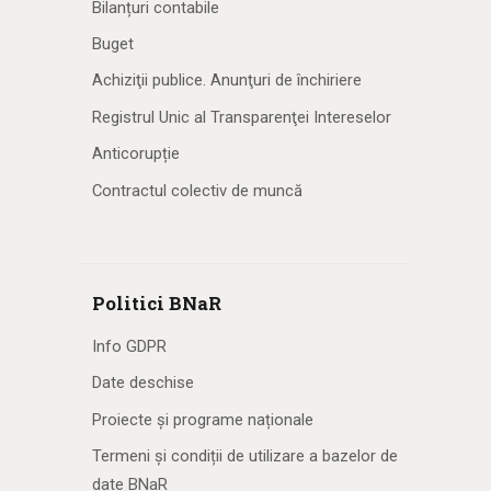
Bilanțuri contabile
Buget
Achiziţii publice. Anunţuri de închiriere
Registrul Unic al Transparenţei Intereselor
Anticorupție
Contractul colectiv de muncă
Politici BNaR
Info GDPR
Date deschise
Proiecte și programe naționale
Termeni și condiții de utilizare a bazelor de
date BNaR