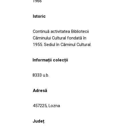
1966
Istoric
Continuă activitatea Bibliotecii
Căminului Cultural fondată în
1955. Sediul în Căminul Cultural.
Informații colecții
8333 u.b.
Adresă
457225, Lozna
Județ