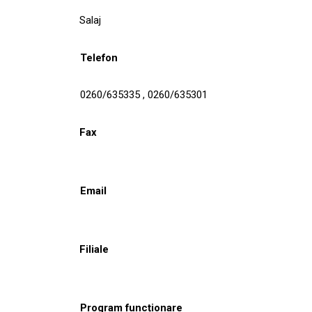
Salaj
Telefon
0260/635335 , 0260/635301
Fax
Email
Filiale
Program funcționare