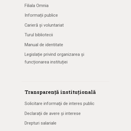
Filiala Omnia
Informații publice
Carieră și voluntariat
Turul bibliotecii
Manual de identitate
Legislație privind organizarea și
funcționarea instituției
Transparență instituțională
Solicitare informaţii de interes public
Declarații de avere și interese
Drepturi salariale