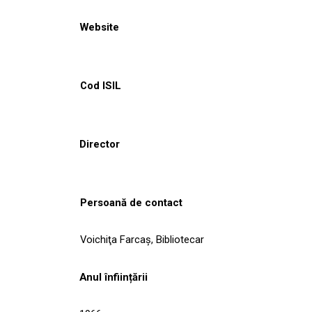
Website
Cod ISIL
Director
Persoană de contact
Voichiţa Farcaş, Bibliotecar
Anul înființării