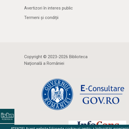
Avertizori în interes public
Termeni și condiții
Copyright © 2023-2026 Biblioteca
Naţională a României
ATENȚIE! Acest website folosește cookie-uri pentru a îmbunătăți experienț