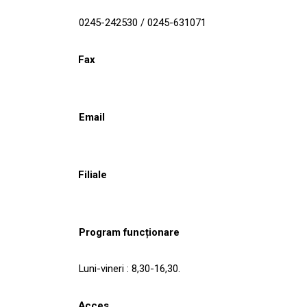
0245-242530 / 0245-631071
Fax
Email
Filiale
Program funcționare
Luni-vineri : 8,30-16,30.
Acces