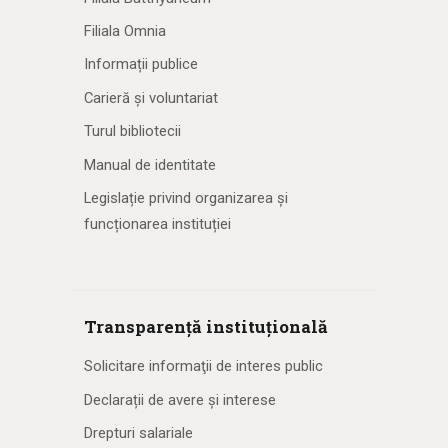
Filiala Omnia
Informații publice
Carieră și voluntariat
Turul bibliotecii
Manual de identitate
Legislație privind organizarea și
funcționarea instituției
Transparență instituțională
Solicitare informaţii de interes public
Declarații de avere și interese
Drepturi salariale