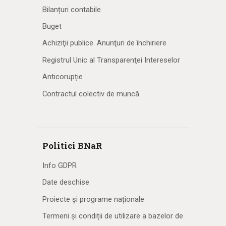
Bilanțuri contabile
Buget
Achiziţii publice. Anunţuri de închiriere
Registrul Unic al Transparenţei Intereselor
Anticorupție
Contractul colectiv de muncă
Politici BNaR
Info GDPR
Date deschise
Proiecte și programe naționale
Termeni și condiții de utilizare a bazelor de