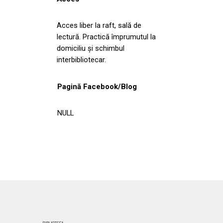
Acces liber la raft, sală de
lectură. Practică împrumutul la
domiciliu şi schimbul
interbibliotecar.
Pagină Facebook/Blog
NULL