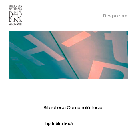
Despre no
Biblioteca Comunală Luciu
Tip bibliotecă