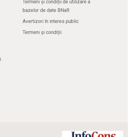
Termeni și condiții de utilizare a
bazelor de date BNaR
Avertizori în interes public
Termeni și condiții
i