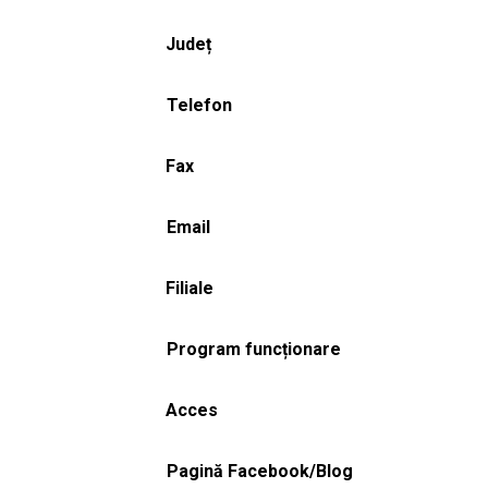
Județ
Telefon
Fax
Email
Filiale
Program funcționare
Acces
Pagină Facebook/Blog