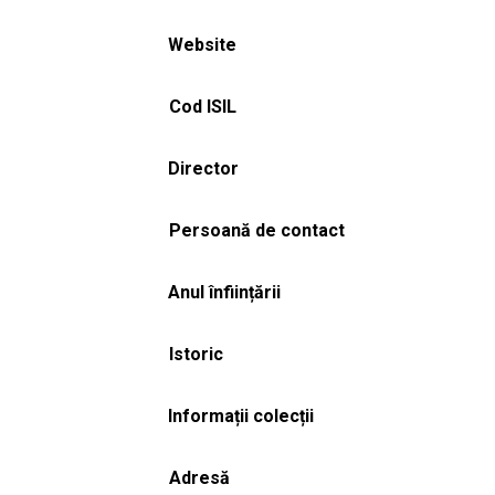
Website
Cod ISIL
Director
Persoană de contact
Anul înființării
Istoric
Informații colecții
Adresă