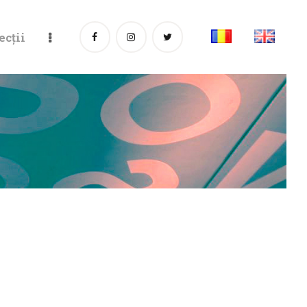
ecții