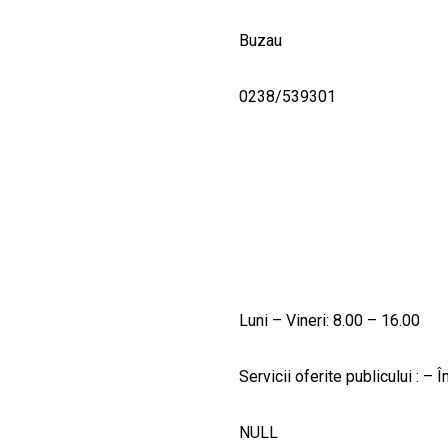
Buzau
0238/539301
Luni – Vineri: 8.00 – 16.00
Servicii oferite publicului : –
NULL