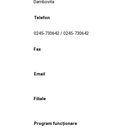
Dambovita
Telefon
0245-730642 / 0245-730642
Fax
Email
Filiale
Program funcționare