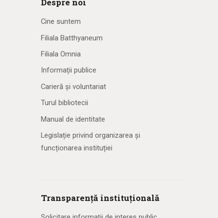
Despre noi
Cine suntem
Filiala Batthyaneum
Filiala Omnia
Informații publice
Carieră și voluntariat
Turul bibliotecii
Manual de identitate
Legislație privind organizarea și
funcționarea instituției
Transparență instituțională
Solicitare informaţii de interes public