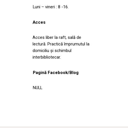
Luni – vineri : 8 -16.
Acces
Acces liber la raft, sală de
lectură. Practică împrumutul la
domiciliu şi schimbul
interbibliotecar.
Pagină Facebook/Blog
NULL