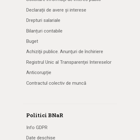
Declarații de avere și interese
Drepturi salariale
Bilanțuri contabile
Buget
Achiziţii publice. Anunţuri de închiriere
Registrul Unic al Transparenţei Intereselor
Anticorupție
Contractul colectiv de muncă
Politici BNaR
Info GDPR
Date deschise