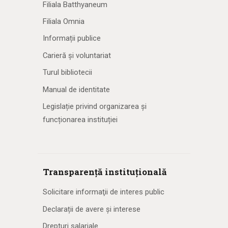
Filiala Batthyaneum
Filiala Omnia
Informații publice
Carieră și voluntariat
Turul bibliotecii
Manual de identitate
Legislație privind organizarea și
funcționarea instituției
Transparență instituțională
Solicitare informaţii de interes public
Declarații de avere și interese
Drepturi salariale