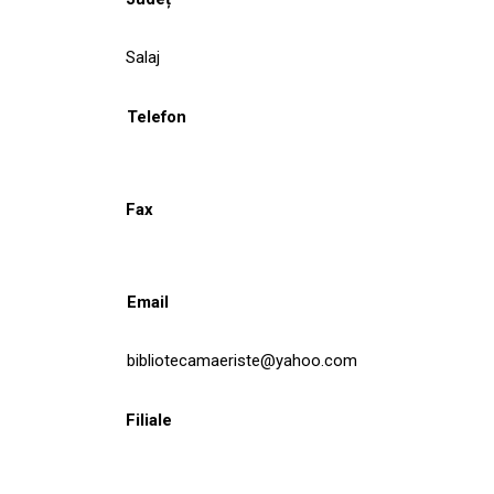
Salaj
Telefon
Fax
Email
bibliotecamaeriste@yahoo.com
Filiale