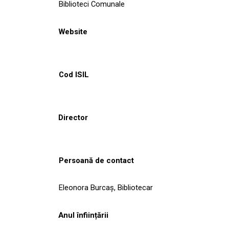
Biblioteci Comunale
Website
Cod ISIL
Director
Persoană de contact
Eleonora Burcaş, Bibliotecar
Anul înființării