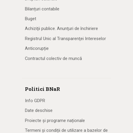
Bilanțuri contabile
Buget
Achiziţii publice. Anunţuri de închiriere
Registrul Unic al Transparenţei Intereselor
Anticorupție
Contractul colectiv de muncă
Politici BNaR
Info GDPR
Date deschise
Proiecte și programe naționale
Termeni și condiții de utilizare a bazelor de