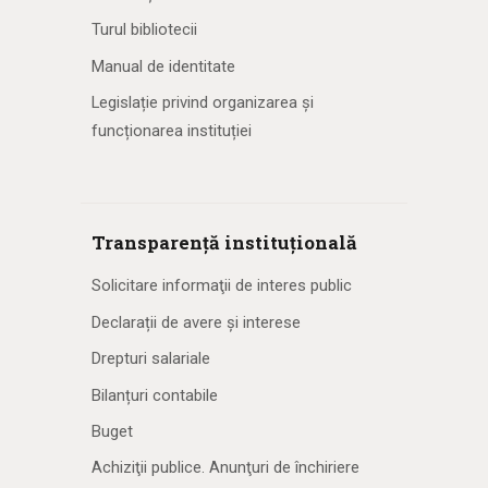
Turul bibliotecii
Manual de identitate
Legislație privind organizarea și
funcționarea instituției
Transparență instituțională
Solicitare informaţii de interes public
Declarații de avere și interese
Drepturi salariale
Bilanțuri contabile
Buget
Achiziţii publice. Anunţuri de închiriere