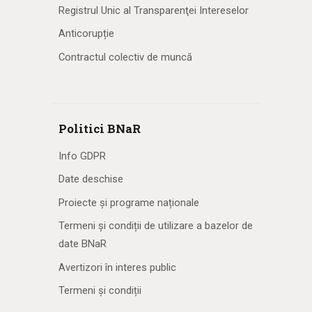
Registrul Unic al Transparenţei Intereselor
Anticorupție
Contractul colectiv de muncă
Politici BNaR
Info GDPR
Date deschise
Proiecte și programe naționale
Termeni și condiții de utilizare a bazelor de
date BNaR
Avertizori în interes public
Termeni și condiții