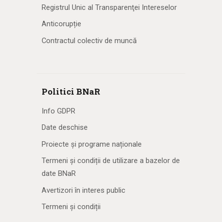
Registrul Unic al Transparenţei Intereselor
Anticorupție
Contractul colectiv de muncă
Politici BNaR
Info GDPR
Date deschise
Proiecte și programe naționale
Termeni și condiții de utilizare a bazelor de
date BNaR
Avertizori în interes public
Termeni și condiții