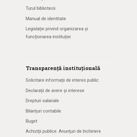
Turul bibliotecii
Manual de identitate
Legislație privind organizarea și
funcționarea instituției
Transparență instituțională
Solicitare informaţii de interes public
Declarații de avere și interese
Drepturi salariale
Bilanțuri contabile
Buget
Achiziţii publice. Anunţuri de închiriere