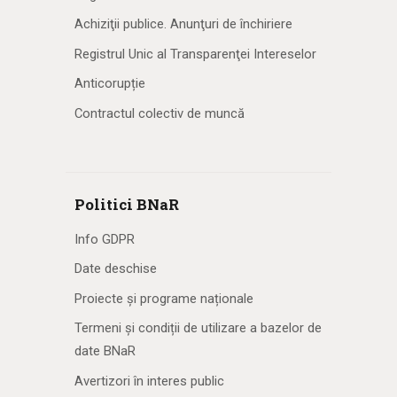
Achiziţii publice. Anunţuri de închiriere
Registrul Unic al Transparenţei Intereselor
Anticorupție
Contractul colectiv de muncă
Politici BNaR
Info GDPR
Date deschise
Proiecte și programe naționale
Termeni și condiții de utilizare a bazelor de
date BNaR
Avertizori în interes public