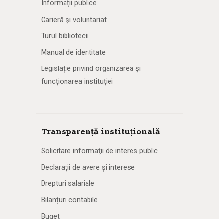
Informații publice
Carieră și voluntariat
Turul bibliotecii
Manual de identitate
Legislație privind organizarea și
funcționarea instituției
Transparență instituțională
Solicitare informaţii de interes public
Declarații de avere și interese
Drepturi salariale
Bilanțuri contabile
Buget