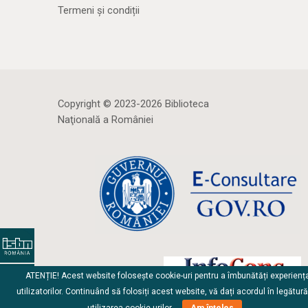
Termeni și condiții
Copyright © 2023-2026 Biblioteca
Naţională a României
ATENȚIE! Acest website folosește cookie-uri pentru a îmbunătăți experienț
utilizatorilor. Continuând să folosiți acest website, vă dați acordul în legătur