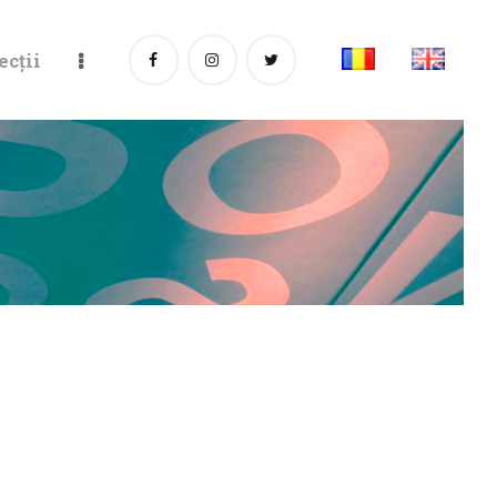
ecții