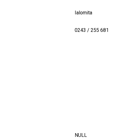
Ialomita
0243 / 255 681
NULL