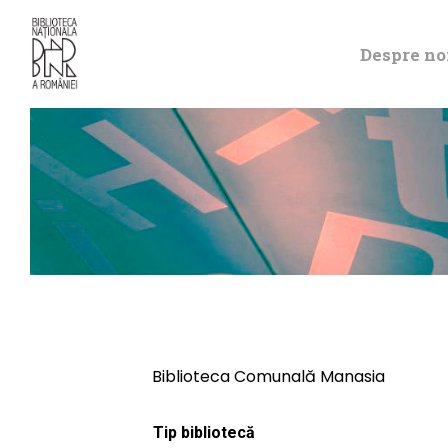
Despre no
Biblioteca Comunală Manasia
Tip bibliotecă