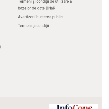
Termeni și condiții de utilizare a
bazelor de date BNaR
Avertizori în interes public
Termeni și condiții
i