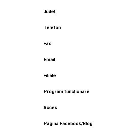
Județ
Telefon
Fax
Email
Filiale
Program funcționare
Acces
Pagină Facebook/Blog