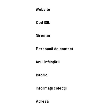
Website
Cod ISIL
Director
Persoană de contact
Anul înființării
Istoric
Informații colecții
Adresă