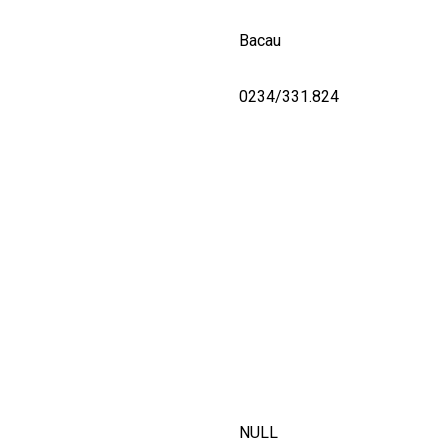
Bacau
0234/331.824
NULL