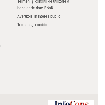
Termeni și condiții de utilizare a
bazelor de date BNaR
Avertizori în interes public
Termeni și condiții
i