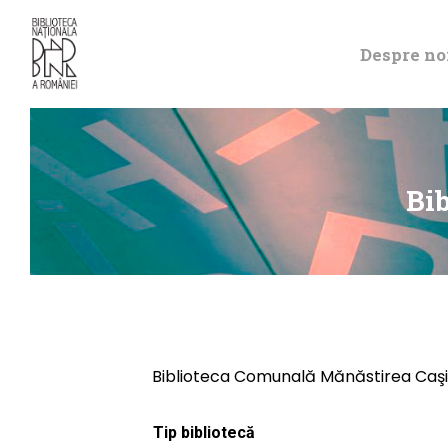
Despre no
Bi
Biblioteca Comunală Mănăstirea Caş
Tip bibliotecă