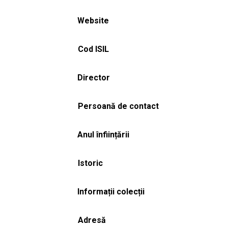
Website
Cod ISIL
Director
Persoană de contact
Anul înființării
Istoric
Informații colecții
Adresă