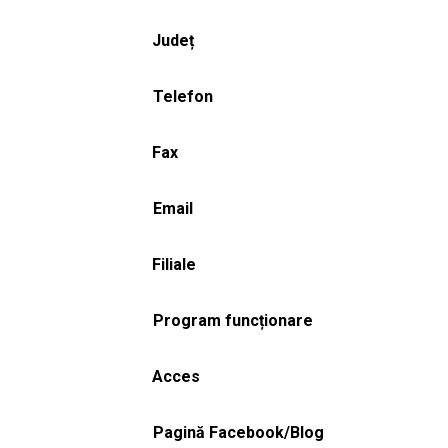
Județ
Telefon
Fax
Email
Filiale
Program funcționare
Acces
Pagină Facebook/Blog