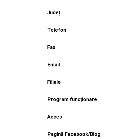
Județ
Telefon
Fax
Email
Filiale
Program funcționare
Acces
Pagină Facebook/Blog