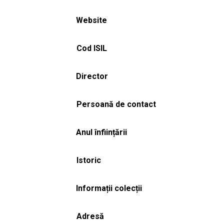
Website
Cod ISIL
Director
Persoană de contact
Anul înființării
Istoric
Informații colecții
Adresă