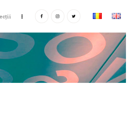
ecții