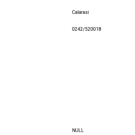
Calarasi
0242/520018
NULL