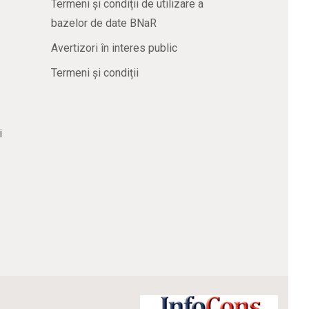
Termeni și condiții de utilizare a
bazelor de date BNaR
Avertizori în interes public
Termeni și condiții
i