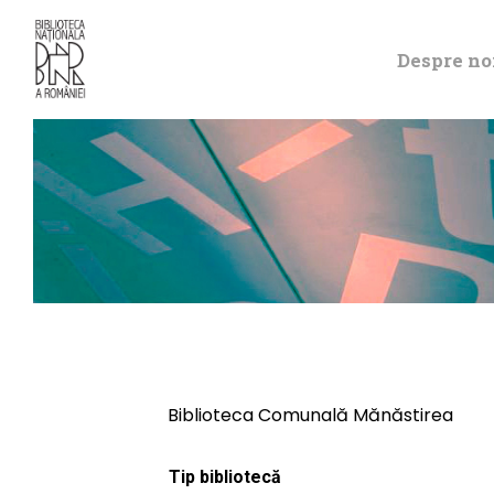
Despre no
Biblioteca Comunală Mănăstirea
Tip bibliotecă