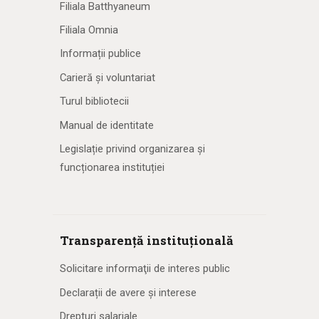
Filiala Batthyaneum
Filiala Omnia
Informații publice
Carieră și voluntariat
Turul bibliotecii
Manual de identitate
Legislație privind organizarea și
funcționarea instituției
Transparență instituțională
Solicitare informaţii de interes public
Declarații de avere și interese
Drepturi salariale