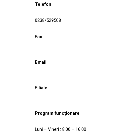
Telefon
0238/529508
Fax
Email
Filiale
Program funcționare
Luni – Vineri : 8.00 – 16.00