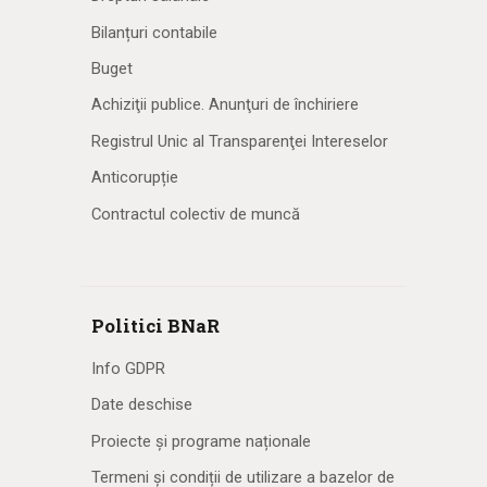
Bilanțuri contabile
Buget
Achiziţii publice. Anunţuri de închiriere
Registrul Unic al Transparenţei Intereselor
Anticorupție
Contractul colectiv de muncă
Politici BNaR
Info GDPR
Date deschise
Proiecte și programe naționale
Termeni și condiții de utilizare a bazelor de