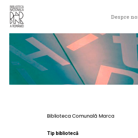
Despre no
Biblioteca Comunală Marca
Tip bibliotecă