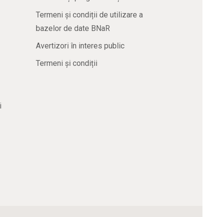
Termeni și condiții de utilizare a
bazelor de date BNaR
Avertizori în interes public
Termeni și condiții
i