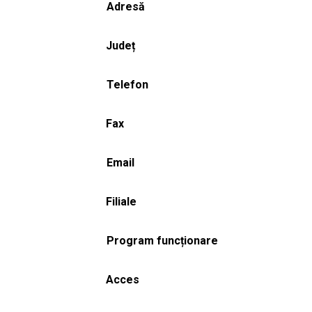
Adresă
Județ
Telefon
Fax
Email
Filiale
Program funcționare
Acces