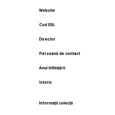
Website
Cod ISIL
Director
Persoană de contact
Anul înființării
Istoric
Informații colecții