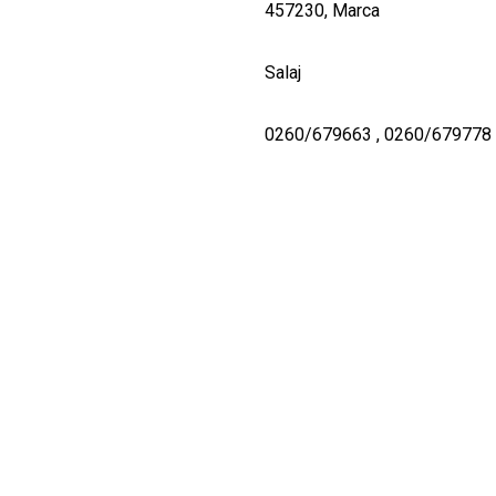
457230, Marca
Salaj
0260/679663 , 0260/679778