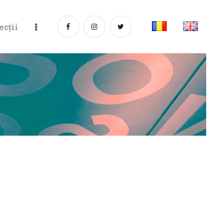
ecții