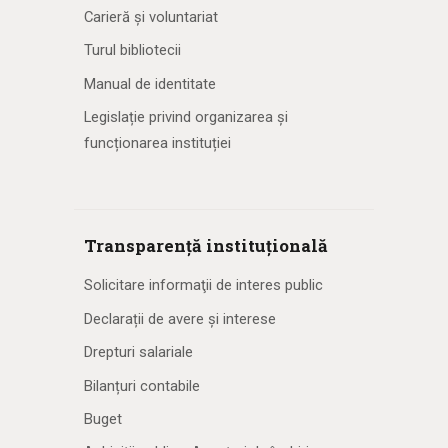
Carieră și voluntariat
Turul bibliotecii
Manual de identitate
Legislație privind organizarea și
funcționarea instituției
Transparență instituțională
Solicitare informaţii de interes public
Declarații de avere și interese
Drepturi salariale
Bilanțuri contabile
Buget