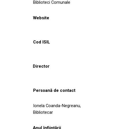
Biblioteci Comunale
Website
Cod ISIL
Director
Persoană de contact
Ionela Coanda-Negreanu,
Bibliotecar
Anul înființării