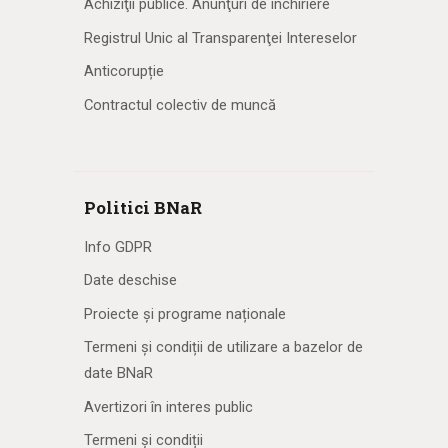
Achiziţii publice. Anunţuri de închiriere
Registrul Unic al Transparenţei Intereselor
Anticorupție
Contractul colectiv de muncă
Politici BNaR
Info GDPR
Date deschise
Proiecte și programe naționale
Termeni și condiții de utilizare a bazelor de
date BNaR
Avertizori în interes public
Termeni și condiții