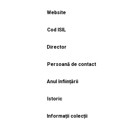
Website
Cod ISIL
Director
Persoană de contact
Anul înființării
Istoric
Informații colecții