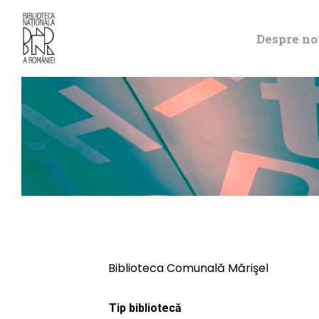
Despre no
Biblioteca Comunală Mărişel
Tip bibliotecă