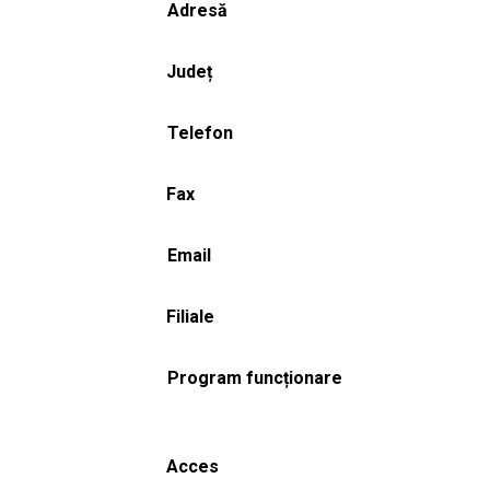
Adresă
Județ
Telefon
Fax
Email
Filiale
Program funcționare
Acces