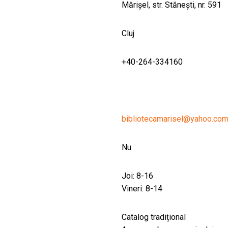
Mărișel, str. Stănești, nr. 591
Cluj
+40-264-334160
bibliotecamarisel@yahoo.co
Nu
Joi: 8-16
Vineri: 8-14
Catalog tradițional