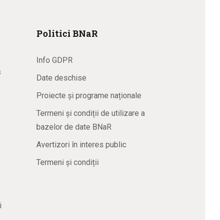
Politici BNaR
Info GDPR
s
Date deschise
Proiecte și programe naționale
Termeni și condiții de utilizare a
bazelor de date BNaR
Avertizori în interes public
Termeni și condiții
i