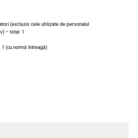
atori (exclusiv cele utilizate de personalul
v) – total: 1
: 1 (cu normă întreagă)