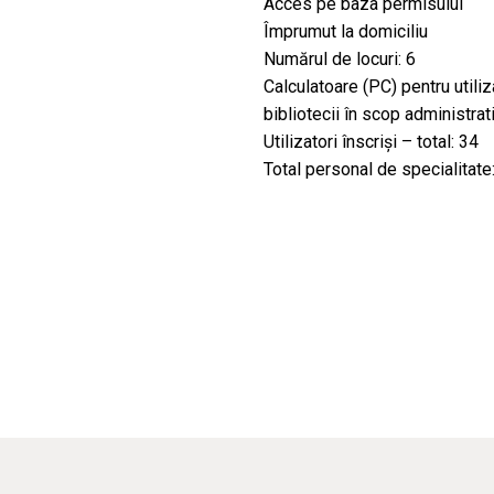
Acces pe baza permisului
Împrumut la domiciliu
Numărul de locuri: 6
Calculatoare (PC) pentru utiliz
bibliotecii în scop administrati
Utilizatori înscriși – total: 34
Total personal de specialitate