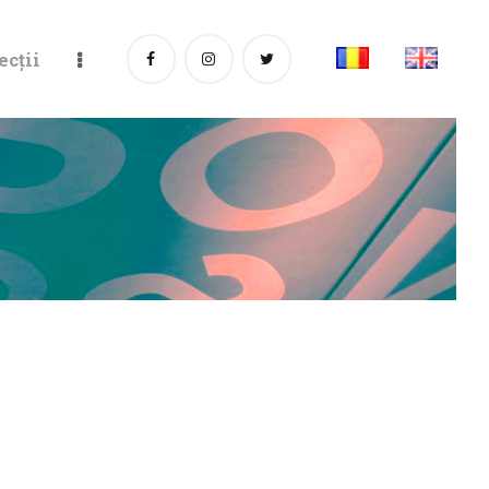
ecții