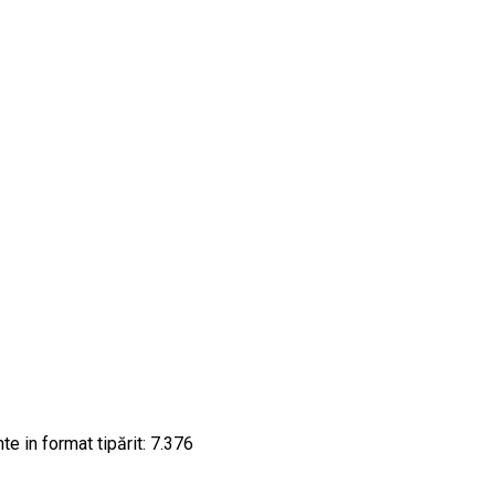
e in format tipărit: 7.376