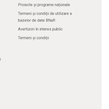
Proiecte și programe naționale
Termeni și condiții de utilizare a
bazelor de date BNaR
Avertizori în interes public
Termeni și condiții
i