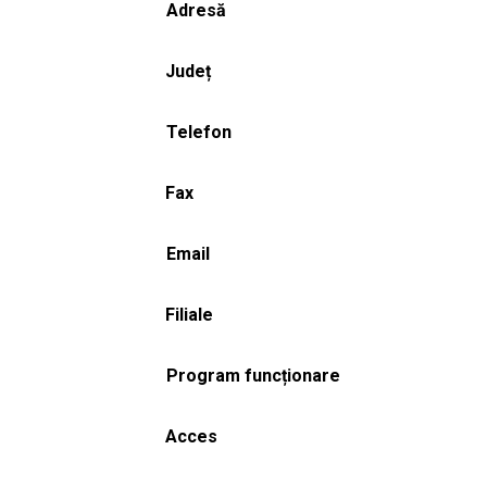
Adresă
Județ
Telefon
Fax
Email
Filiale
Program funcționare
Acces