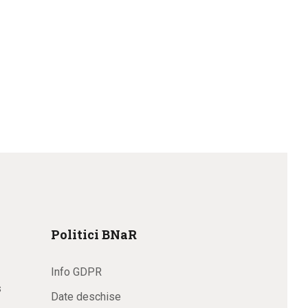
Politici BNaR
Info GDPR
s
Date deschise