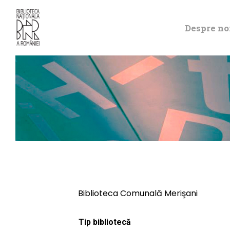
Despre no
Biblioteca Comunală Merişani
Tip bibliotecă