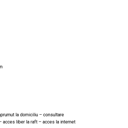
om
împrumut la domiciliu – consultare
 acces liber la raft – acces la internet