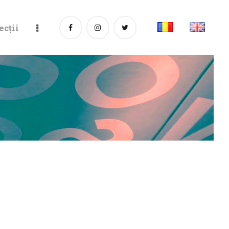
ecții