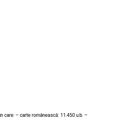
 din care: – carte românească: 11.450 u.b. –