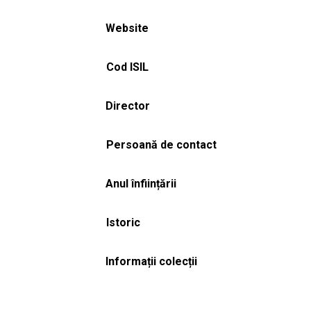
Website
Cod ISIL
Director
Persoană de contact
Anul înființării
Istoric
Informații colecții