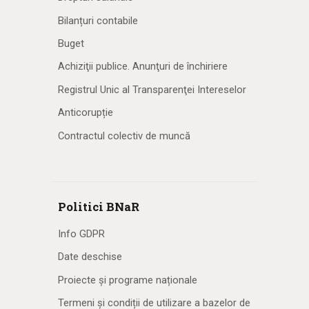
Bilanțuri contabile
Buget
Achiziţii publice. Anunţuri de închiriere
Registrul Unic al Transparenţei Intereselor
Anticorupție
Contractul colectiv de muncă
Politici BNaR
Info GDPR
Date deschise
Proiecte și programe naționale
Termeni și condiții de utilizare a bazelor de