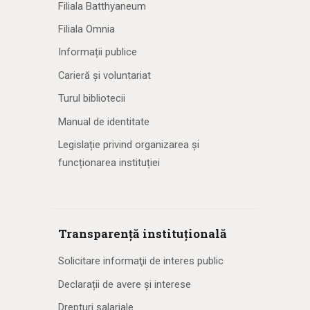
Filiala Batthyaneum
Filiala Omnia
Informații publice
Carieră și voluntariat
Turul bibliotecii
Manual de identitate
Legislație privind organizarea și
funcționarea instituției
Transparență instituțională
Solicitare informaţii de interes public
Declarații de avere și interese
Drepturi salariale