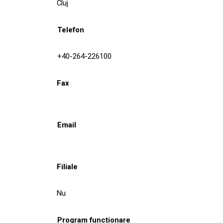
Cluj
Telefon
+40-264-226100
Fax
Email
Filiale
Nu
Program funcționare