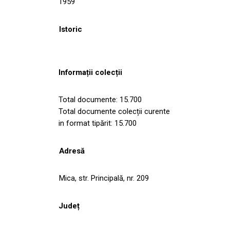
1959
Istoric
Informații colecții
Total documente: 15.700
Total documente colecții curente
in format tipărit: 15.700
Adresă
Mica, str. Principală, nr. 209
Județ