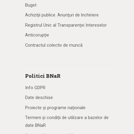
Buget
Achiziţii publice. Anunţuri de închiriere
Registrul Unic al Transparenţei Intereselor
Anticorupție
Contractul colectiv de muncă
Politici BNaR
Info GDPR
Date deschise
Proiecte și programe naționale
Termeni și condiții de utilizare a bazelor de
date BNaR