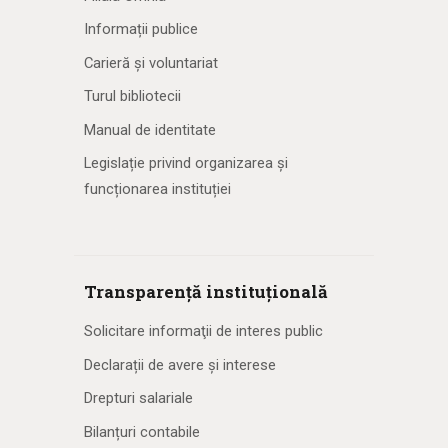
Informații publice
Carieră și voluntariat
Turul bibliotecii
Manual de identitate
Legislație privind organizarea și
funcționarea instituției
Transparență instituțională
Solicitare informaţii de interes public
Declarații de avere și interese
Drepturi salariale
Bilanțuri contabile