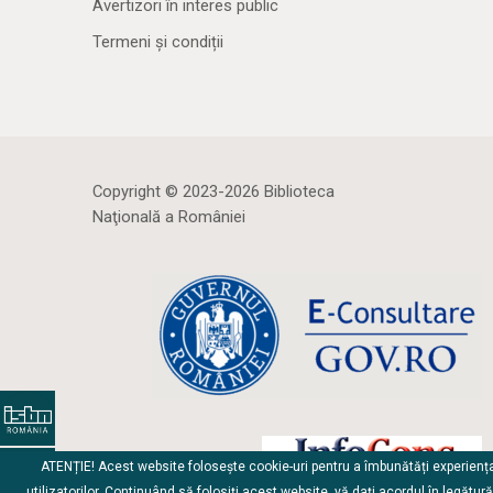
Avertizori în interes public
Termeni și condiții
Copyright © 2023-2026 Biblioteca
Naţională a României
ATENȚIE! Acest website folosește cookie-uri pentru a îmbunătăți experienț
utilizatorilor. Continuând să folosiți acest website, vă dați acordul în legătur