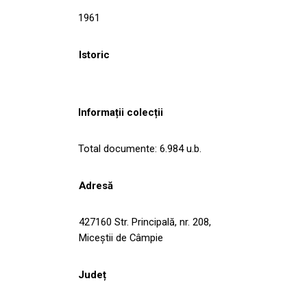
1961
Istoric
Informații colecții
Total documente: 6.984 u.b.
Adresă
427160 Str. Principală, nr. 208,
Miceștii de Câmpie
Județ