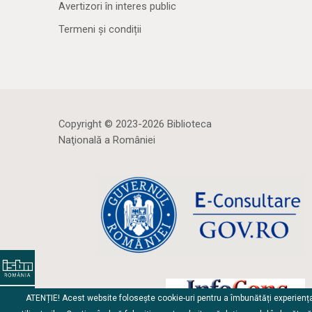
Avertizori în interes public
Termeni și condiții
Copyright © 2023-2026 Biblioteca
Naţională a României
ATENȚIE! Acest website folosește cookie-uri pentru a îmbunătăți experienț