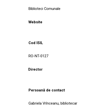
Biblioteci Comunale
Website
Cod ISIL
RO-NT-0127
Director
Persoană de contact
Gabriela Vrînceanu, bibliotecar