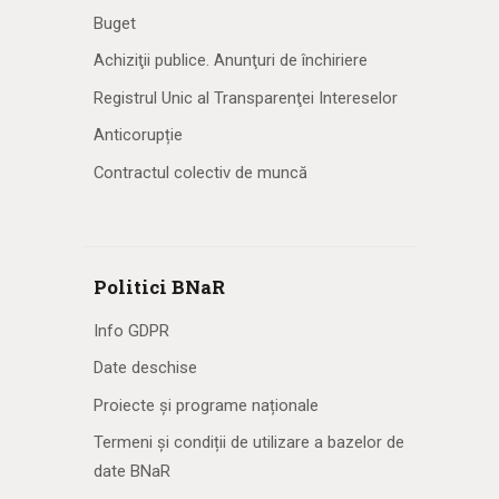
Buget
Achiziţii publice. Anunţuri de închiriere
Registrul Unic al Transparenţei Intereselor
Anticorupție
Contractul colectiv de muncă
Politici BNaR
Info GDPR
Date deschise
Proiecte și programe naționale
Termeni și condiții de utilizare a bazelor de
date BNaR