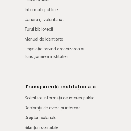
Informații publice
Carieră și voluntariat
Turul bibliotecii
Manual de identitate
Legislație privind organizarea și
funcționarea instituției
Transparență instituțională
Solicitare informaţii de interes public
Declarații de avere și interese
Drepturi salariale
Bilanțuri contabile