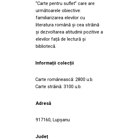
”Carte pentru suflet” care are
următoarele obiective:
familiarizarea elevilor cu
literatura română și cea străină
și dezvoltarea atitudinii pozitive a
elevilor față de lectură și
bibliotecă.
Informații colecții
Carte românească: 2800 u.b.
Carte străină: 3100 u.b.
Adresă
917160, Lupşanu
Județ