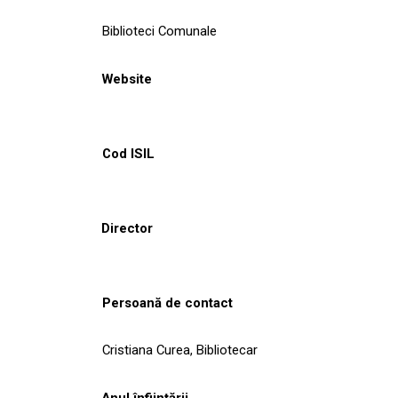
Biblioteci Comunale
Website
Cod ISIL
Director
Persoană de contact
Cristiana Curea, Bibliotecar
Anul înființării