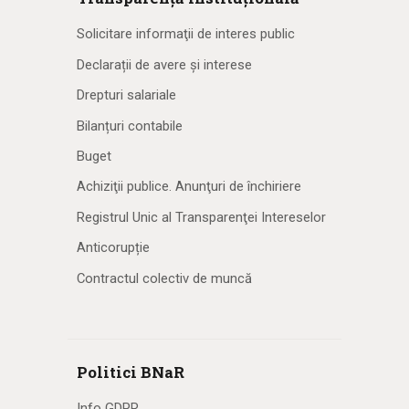
Solicitare informaţii de interes public
Declarații de avere și interese
Drepturi salariale
Bilanțuri contabile
Buget
Achiziţii publice. Anunţuri de închiriere
Registrul Unic al Transparenţei Intereselor
Anticorupție
Contractul colectiv de muncă
Politici BNaR
Info GDPR