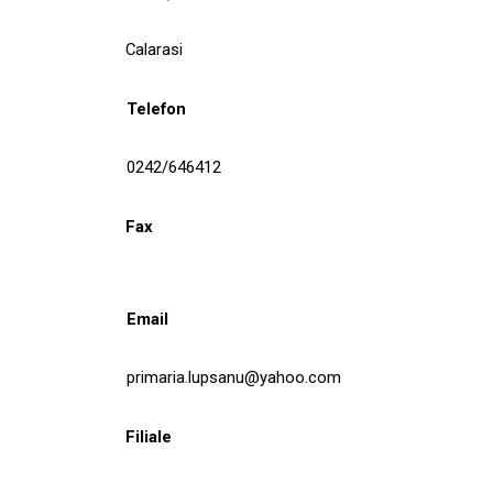
Calarasi
Telefon
0242/646412
Fax
Email
primaria.lupsanu@yahoo.com
Filiale