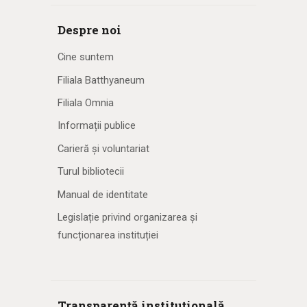
Despre noi
Cine suntem
Filiala Batthyaneum
Filiala Omnia
Informații publice
Carieră și voluntariat
Turul bibliotecii
Manual de identitate
Legislație privind organizarea și
funcționarea instituției
Transparență instituțională