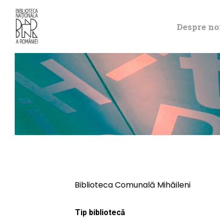
Despre no
Biblioteca Comunală Mihăileni
Tip bibliotecă