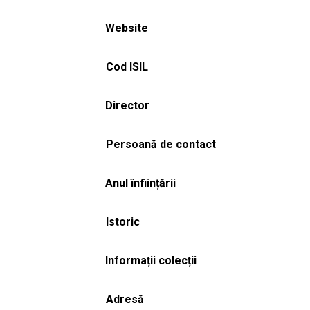
Website
Cod ISIL
Director
Persoană de contact
Anul înființării
Istoric
Informații colecții
Adresă