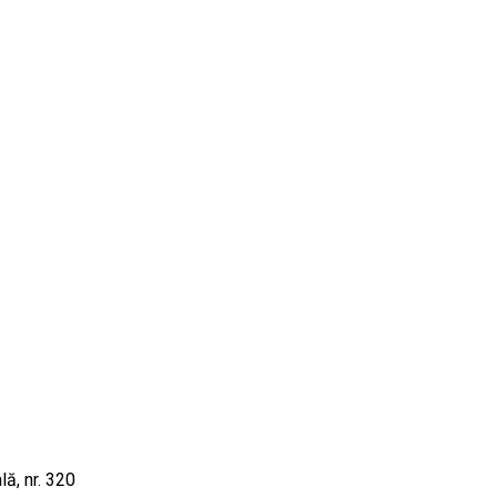
lă, nr. 320