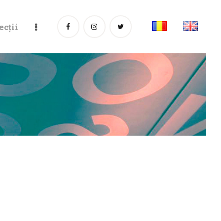
ecții