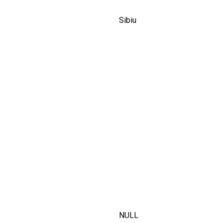
Sibiu
NULL