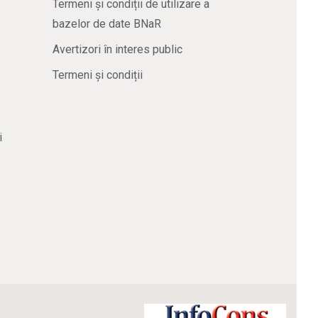
Termeni și condiții de utilizare a
bazelor de date BNaR
Avertizori în interes public
Termeni și condiții
i