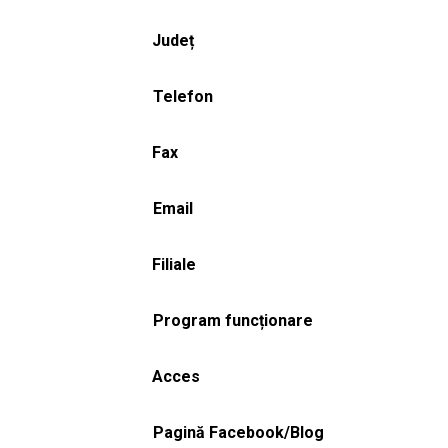
Județ
Telefon
Fax
Email
Filiale
Program funcționare
Acces
Pagină Facebook/Blog