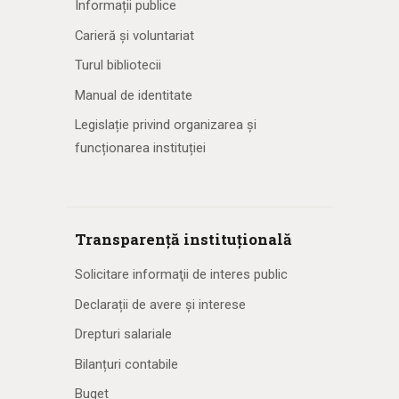
Informații publice
Carieră și voluntariat
Turul bibliotecii
Manual de identitate
Legislație privind organizarea și
funcționarea instituției
Transparență instituțională
Solicitare informaţii de interes public
Declarații de avere și interese
Drepturi salariale
Bilanțuri contabile
Buget