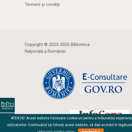
Termeni și condiții
Copyright © 2023-2026 Biblioteca
Naţională a României
ATENȚIE! Acest website folosește cookie-uri pentru a îmbunătăți experienț
utilizatorilor. Continuând să folosiți acest website, vă dați acordul în legătur