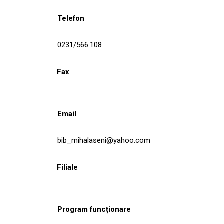
Telefon
0231/566.108
Fax
Email
bib_mihalaseni@yahoo.com
Filiale
Program funcționare