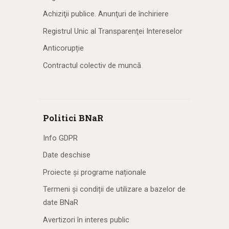
Achiziţii publice. Anunţuri de închiriere
Registrul Unic al Transparenţei Intereselor
Anticorupție
Contractul colectiv de muncă
Politici BNaR
Info GDPR
Date deschise
Proiecte și programe naționale
Termeni și condiții de utilizare a bazelor de
date BNaR
Avertizori în interes public