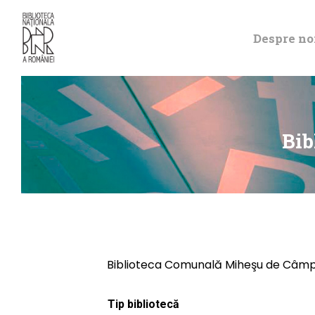
Despre no
Bib
Biblioteca Comunală Miheşu de Câmp
Tip bibliotecă