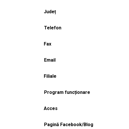
Județ
Telefon
Fax
Email
Filiale
Program funcționare
Acces
Pagină Facebook/Blog