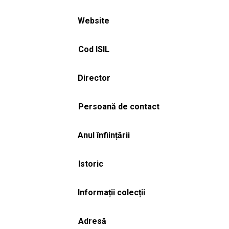
Website
Cod ISIL
Director
Persoană de contact
Anul înființării
Istoric
Informații colecții
Adresă