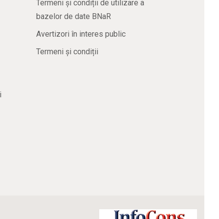
Termeni și condiții de utilizare a
bazelor de date BNaR
Avertizori în interes public
Termeni și condiții
i