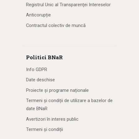
Registrul Unic al Transparenţei Intereselor
Anticorupție
Contractul colectiv de muncă
Politici BNaR
Info GDPR
Date deschise
Proiecte și programe naționale
Termeni și condiții de utilizare a bazelor de
date BNaR
Avertizori în interes public
Termeni și condiții