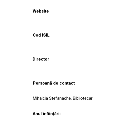
Website
Cod ISIL
Director
Persoană de contact
Mihalcia Stefanache, Bibliotecar
Anul înființării