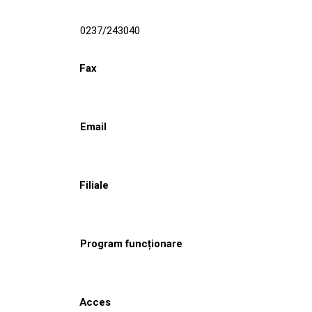
0237/243040
Fax
Email
Filiale
Program funcționare
Acces