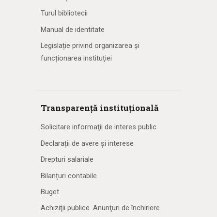
Turul bibliotecii
Manual de identitate
Legislație privind organizarea și
funcționarea instituției
Transparență instituțională
Solicitare informaţii de interes public
Declarații de avere și interese
Drepturi salariale
Bilanțuri contabile
Buget
Achiziţii publice. Anunţuri de închiriere