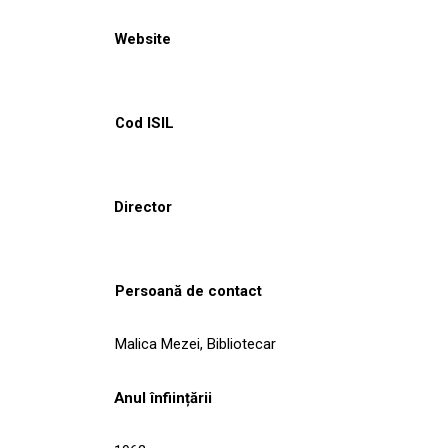
Website
Cod ISIL
Director
Persoană de contact
Malica Mezei, Bibliotecar
Anul înființării