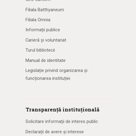
Filiala Batthyaneum
Filiala Omnia
Informații publice
Carieră și voluntariat
Turul bibliotecii
Manual de identitate
Legislație privind organizarea și
funcționarea instituției
Transparență instituțională
Solicitare informaţii de interes public
Declarații de avere și interese