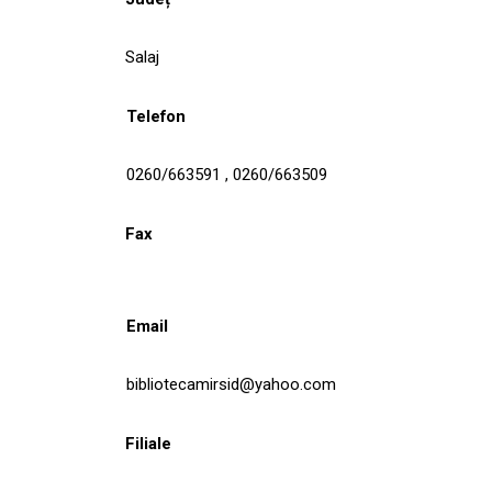
Salaj
Telefon
0260/663591 , 0260/663509
Fax
Email
bibliotecamirsid@yahoo.com
Filiale