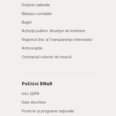
Drepturi salariale
Bilanțuri contabile
Buget
Achiziţii publice. Anunţuri de închiriere
Registrul Unic al Transparenţei Intereselor
Anticorupție
Contractul colectiv de muncă
Politici BNaR
Info GDPR
Date deschise
Proiecte și programe naționale