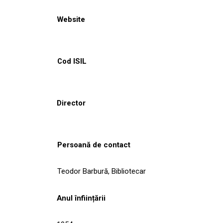
Website
Cod ISIL
Director
Persoană de contact
Teodor Barbură, Bibliotecar
Anul înființării