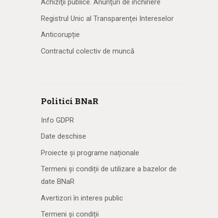
Achiziţii publice. Anunţuri de închiriere
Registrul Unic al Transparenţei Intereselor
Anticorupție
Contractul colectiv de muncă
Politici BNaR
Info GDPR
Date deschise
Proiecte și programe naționale
Termeni și condiții de utilizare a bazelor de
date BNaR
Avertizori în interes public
Termeni și condiții