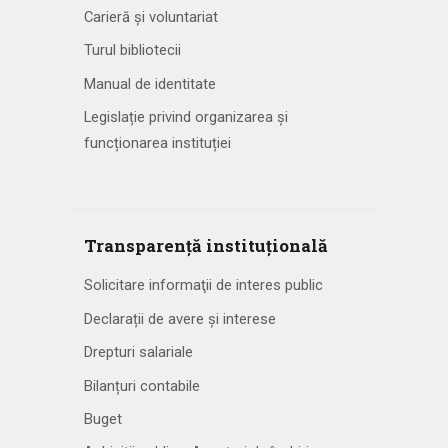
Carieră și voluntariat
Turul bibliotecii
Manual de identitate
Legislație privind organizarea și
funcționarea instituției
Transparență instituțională
Solicitare informaţii de interes public
Declarații de avere și interese
Drepturi salariale
Bilanțuri contabile
Buget