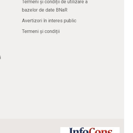
Termeni și condiții de utilizare a
bazelor de date BNaR
Avertizori în interes public
Termeni și condiții
i