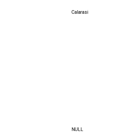
Calarasi
NULL