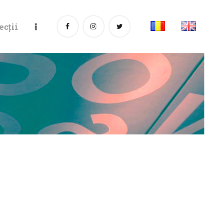
ecții