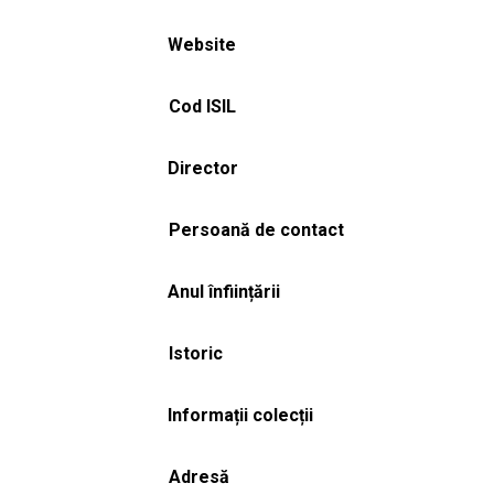
Website
Cod ISIL
Director
Persoană de contact
Anul înființării
Istoric
Informații colecții
Adresă