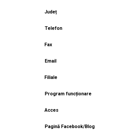
Județ
Telefon
Fax
Email
Filiale
Program funcționare
Acces
Pagină Facebook/Blog