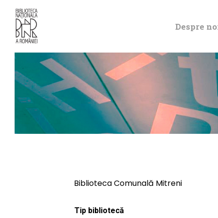
Despre no
Biblioteca Comunală Mitreni
Tip bibliotecă