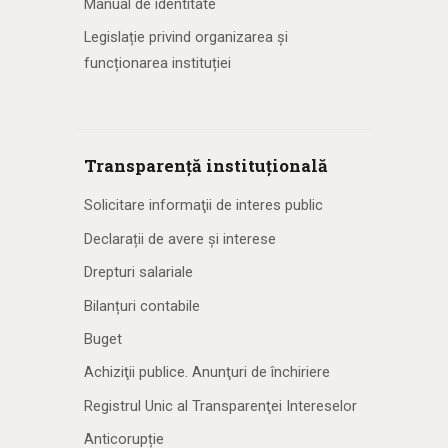
Manual de identitate
Legislație privind organizarea și
funcționarea instituției
Transparență instituțională
Solicitare informaţii de interes public
Declarații de avere și interese
Drepturi salariale
Bilanțuri contabile
Buget
Achiziţii publice. Anunţuri de închiriere
Registrul Unic al Transparenţei Intereselor
Anticorupție