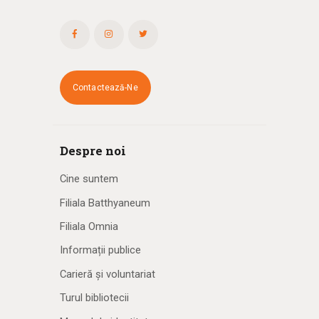
Contactează-Ne
Despre noi
Cine suntem
Filiala Batthyaneum
Filiala Omnia
Informații publice
Carieră și voluntariat
Turul bibliotecii