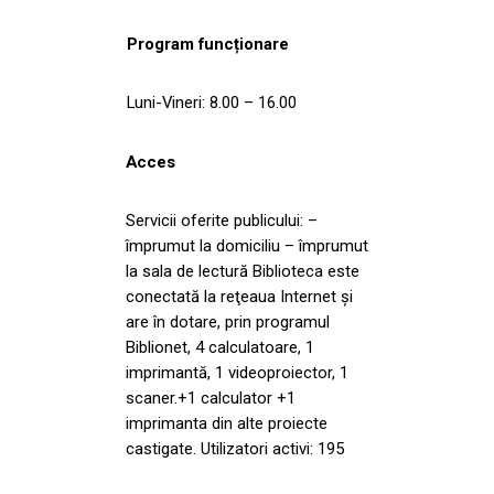
Program funcționare
Luni-Vineri: 8.00 – 16.00
Acces
Servicii oferite publicului: –
împrumut la domiciliu – împrumut
la sala de lectură Biblioteca este
conectată la reţeaua Internet şi
are în dotare, prin programul
Biblionet, 4 calculatoare, 1
imprimantă, 1 videoproiector, 1
scaner.+1 calculator +1
imprimanta din alte proiecte
castigate. Utilizatori activi: 195