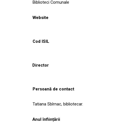
Biblioteci Comunale
Website
Cod ISIL
Director
Persoană de contact
Tatiana Sbîrnac, bibliotecar.
Anul înființării