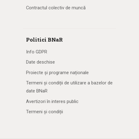
Contractul colectiv de muncă
Politici BNaR
Info GDPR
Date deschise
Proiecte și programe naționale
Termeni și condiții de utilizare a bazelor de
date BNaR
Avertizori în interes public
Termeni și condiții