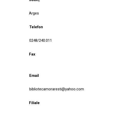
Arges
Telefon
0248/240.011
Fax
Email
bibliotecamoraresti@yahoo.com
Filiale