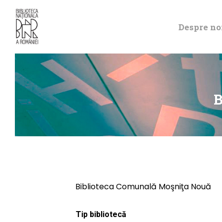
Despre no
B
Biblioteca Comunală Moşniţa Nouă
Tip bibliotecă