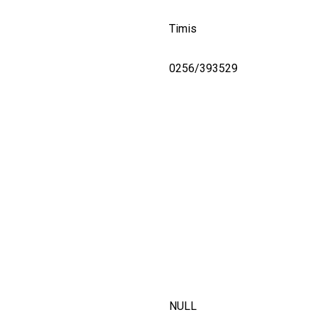
Timis
0256/393529
NULL