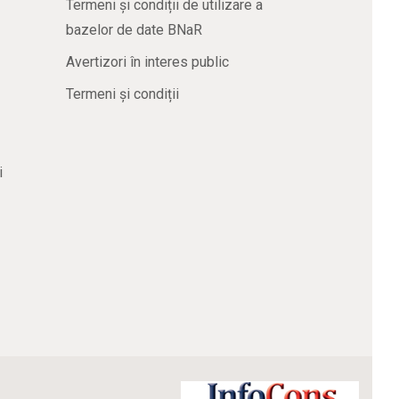
Termeni și condiții de utilizare a
bazelor de date BNaR
Avertizori în interes public
Termeni și condiții
i