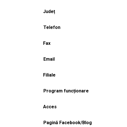
Județ
Telefon
Fax
Email
Filiale
Program funcționare
Acces
Pagină Facebook/Blog