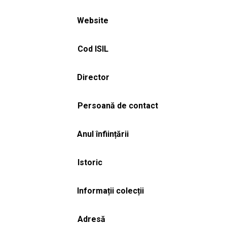
Website
Cod ISIL
Director
Persoană de contact
Anul înființării
Istoric
Informații colecții
Adresă