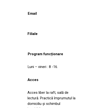
Email
Filiale
Program funcționare
Luni – vineri : 8 -16.
Acces
Acces liber la raft, sală de
lectură. Practică împrumutul la
domiciliu şi schimbul