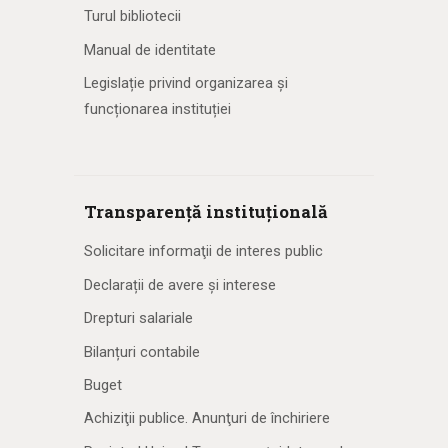
Turul bibliotecii
Manual de identitate
Legislație privind organizarea și
funcționarea instituției
Transparență instituțională
Solicitare informaţii de interes public
Declarații de avere și interese
Drepturi salariale
Bilanțuri contabile
Buget
Achiziţii publice. Anunţuri de închiriere