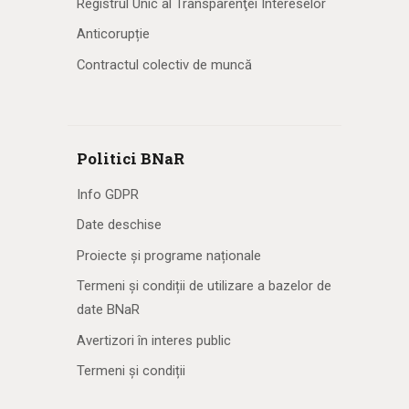
Registrul Unic al Transparenţei Intereselor
Anticorupție
Contractul colectiv de muncă
Politici BNaR
Info GDPR
Date deschise
Proiecte și programe naționale
Termeni și condiții de utilizare a bazelor de
date BNaR
Avertizori în interes public
Termeni și condiții