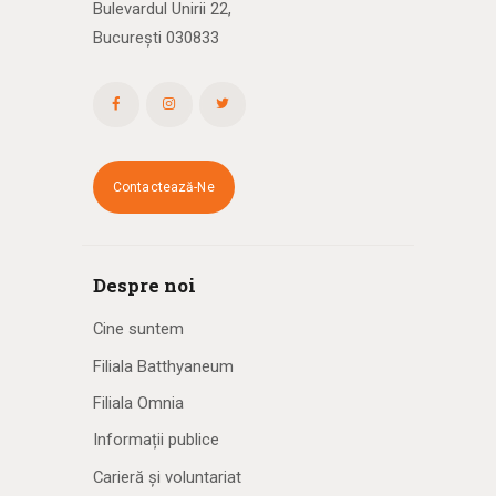
Bulevardul Unirii 22,
București 030833
Contactează-Ne
Despre noi
Cine suntem
Filiala Batthyaneum
Filiala Omnia
Informații publice
Carieră și voluntariat