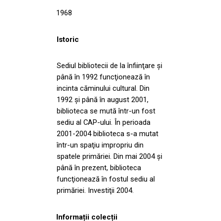
1968
Istoric
Sediul bibliotecii de la înfiinţare şi
până în 1992 funcţionează în
incinta căminului cultural. Din
1992 şi până în august 2001,
biblioteca se mută într-un fost
sediu al CAP-ului. În perioada
2001-2004 biblioteca s-a mutat
într-un spaţiu impropriu din
spatele primăriei. Din mai 2004 şi
până în prezent, biblioteca
funcţionează în fostul sediu al
primăriei. Investiţii 2004.
Informații colecții