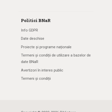
Politici BNaR
Info GDPR
Date deschise
Proiecte și programe naționale
Termeni și condiții de utilizare a bazelor de
date BNaR
Avertizori în interes public
Termeni și condiții