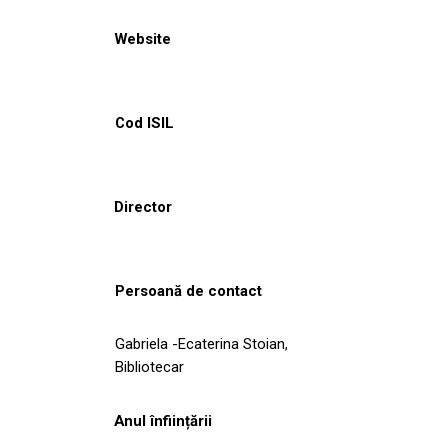
Website
Cod ISIL
Director
Persoană de contact
Gabriela -Ecaterina Stoian,
Bibliotecar
Anul înființării