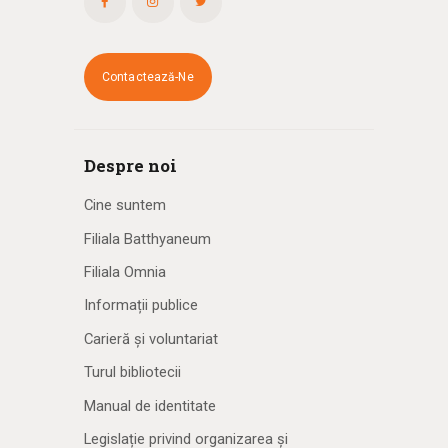
Contactează-Ne
Despre noi
Cine suntem
Filiala Batthyaneum
Filiala Omnia
Informații publice
Carieră și voluntariat
Turul bibliotecii
Manual de identitate
Legislație privind organizarea și