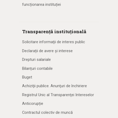
funcționarea instituției
Transparență instituțională
Solicitare informaţii de interes public
Declarații de avere și interese
Drepturi salariale
Bilanțuri contabile
Buget
Achiziţii publice. Anunţuri de închiriere
Registrul Unic al Transparenţei Intereselor
Anticorupție
Contractul colectiv de muncă