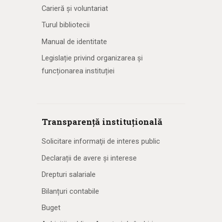
Carieră și voluntariat
Turul bibliotecii
Manual de identitate
Legislație privind organizarea și
funcționarea instituției
Transparență instituțională
Solicitare informaţii de interes public
Declarații de avere și interese
Drepturi salariale
Bilanțuri contabile
Buget