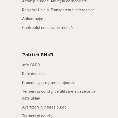
Achiziţii publice. Anunţuri de închiriere
Registrul Unic al Transparenţei Intereselor
Anticorupție
Contractul colectiv de muncă
Politici BNaR
Info GDPR
Date deschise
Proiecte și programe naționale
Termeni și condiții de utilizare a bazelor de
date BNaR
Avertizori în interes public
Termeni și condiții