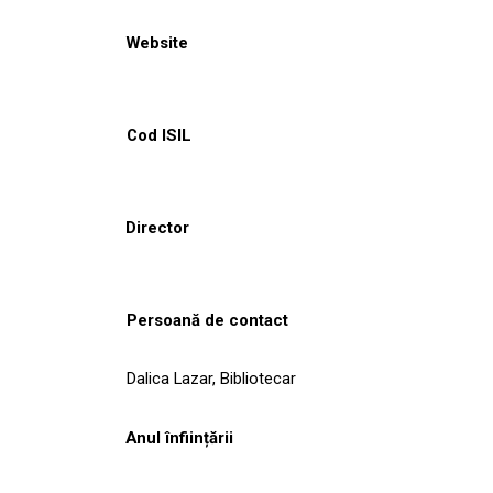
Website
Cod ISIL
Director
Persoană de contact
Dalica Lazar, Bibliotecar
Anul înființării