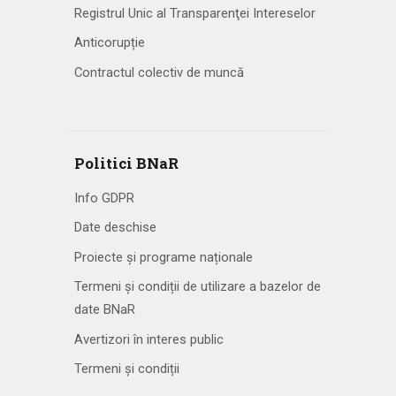
Registrul Unic al Transparenţei Intereselor
Anticorupție
Contractul colectiv de muncă
Politici BNaR
Info GDPR
Date deschise
Proiecte și programe naționale
Termeni și condiții de utilizare a bazelor de
date BNaR
Avertizori în interes public
Termeni și condiții