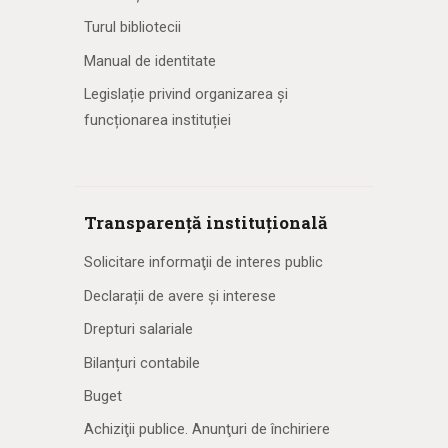
Turul bibliotecii
Manual de identitate
Legislație privind organizarea și
funcționarea instituției
Transparență instituțională
Solicitare informaţii de interes public
Declarații de avere și interese
Drepturi salariale
Bilanțuri contabile
Buget
Achiziţii publice. Anunţuri de închiriere