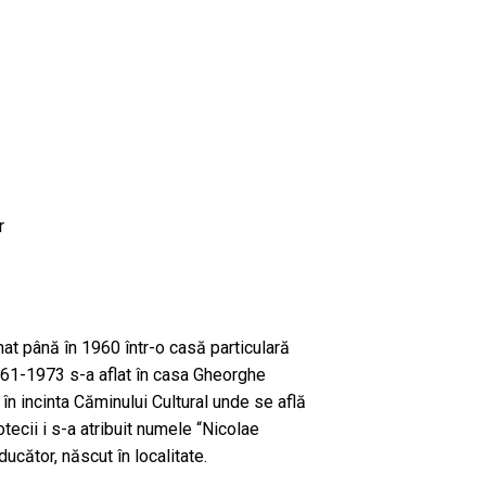
r
at până în 1960 într-o casă particulară
 1961-1973 s-a aflat în casa Gheorghe
în incinta Căminului Cultural unde se află
otecii i s-a atribuit numele “Nicolae
ducător, născut în localitate.