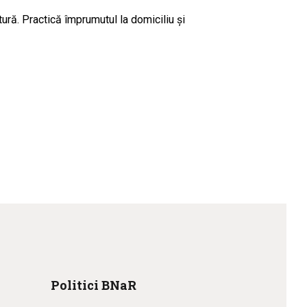
ctură. Practică împrumutul la domiciliu şi
Politici BNaR