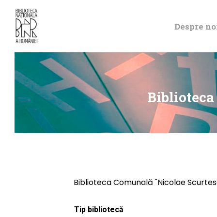
Despre no
Bibliotec
Biblioteca Comunală "Nicolae Scurtes
Tip bibliotecă