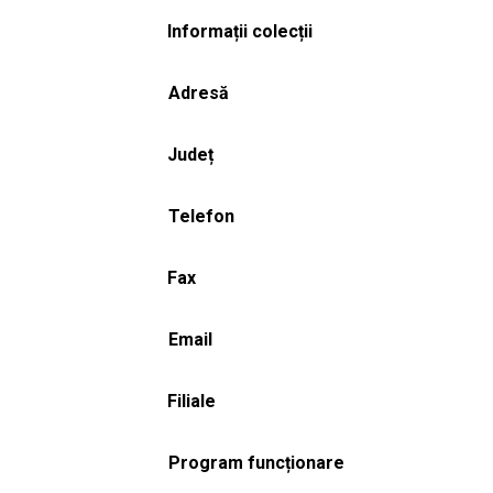
Informații colecții
Adresă
Județ
Telefon
Fax
Email
Filiale
Program funcționare