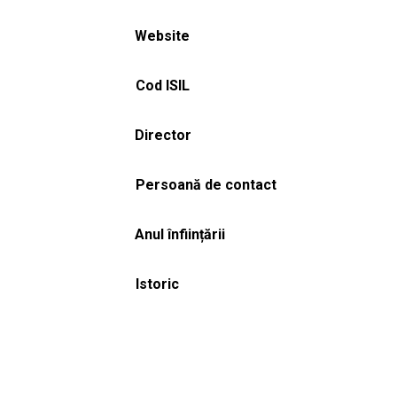
Website
Cod ISIL
Director
Persoană de contact
Anul înființării
Istoric