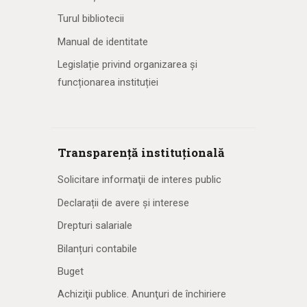
Turul bibliotecii
Manual de identitate
Legislație privind organizarea și
funcționarea instituției
Transparență instituțională
Solicitare informaţii de interes public
Declarații de avere și interese
Drepturi salariale
Bilanțuri contabile
Buget
Achiziţii publice. Anunţuri de închiriere