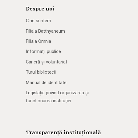
Despre noi
Cine suntem
Filiala Batthyaneum
Filiala Omnia
Informații publice
Carieră și voluntariat
Turul bibliotecii
Manual de identitate
Legislație privind organizarea și
funcționarea instituției
Transparență instituțională