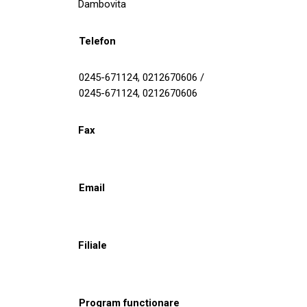
Dambovita
Telefon
0245-671124, 0212670606 /
0245-671124, 0212670606
Fax
Email
Filiale
Program funcționare