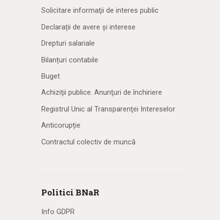
Solicitare informaţii de interes public
Declarații de avere și interese
Drepturi salariale
Bilanțuri contabile
Buget
Achiziţii publice. Anunţuri de închiriere
Registrul Unic al Transparenţei Intereselor
Anticorupție
Contractul colectiv de muncă
Politici BNaR
Info GDPR