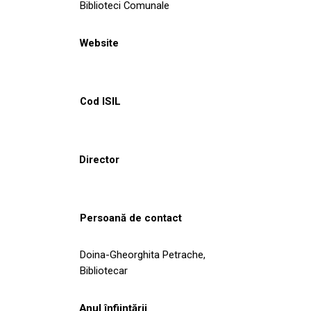
Biblioteci Comunale
Website
Cod ISIL
Director
Persoană de contact
Doina-Gheorghita Petrache,
Bibliotecar
Anul înființării