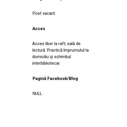
Post vacant.
Acces
Acces liber la raft, sală de
lectură. Practică împrumutul la
domiciliu şi schimbul
interbibliotecar.
Pagină Facebook/Blog
NULL