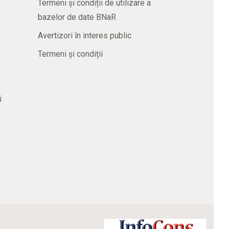
Termeni și condiții de utilizare a
bazelor de date BNaR
Avertizori în interes public
Termeni și condiții
i