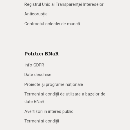
Registrul Unic al Transparenţei Intereselor
Anticorupție
Contractul colectiv de muncă
Politici BNaR
Info GDPR
Date deschise
Proiecte și programe naționale
Termeni și condiții de utilizare a bazelor de
date BNaR
Avertizori în interes public
Termeni și condiții