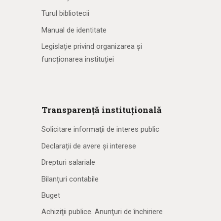
Turul bibliotecii
Manual de identitate
Legislație privind organizarea și
funcționarea instituției
Transparență instituțională
Solicitare informaţii de interes public
Declarații de avere și interese
Drepturi salariale
Bilanțuri contabile
Buget
Achiziţii publice. Anunţuri de închiriere