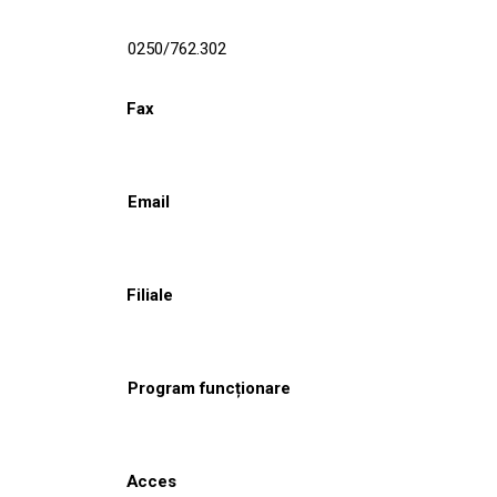
0250/762.302
Fax
Email
Filiale
Program funcționare
Acces