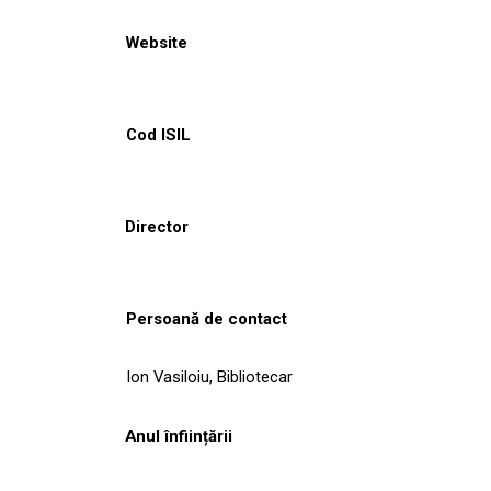
Website
Cod ISIL
Director
Persoană de contact
Ion Vasiloiu, Bibliotecar
Anul înființării