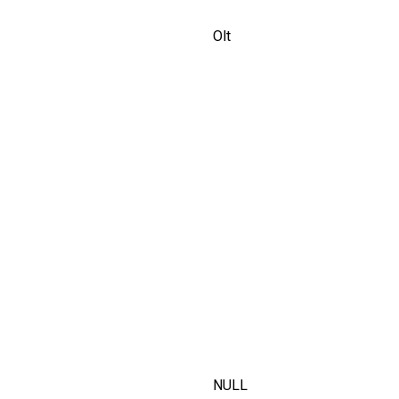
Olt
NULL