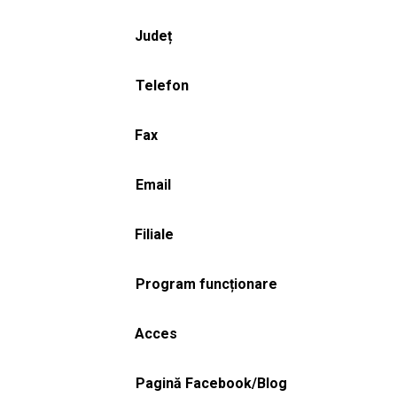
Județ
Telefon
Fax
Email
Filiale
Program funcționare
Acces
Pagină Facebook/Blog