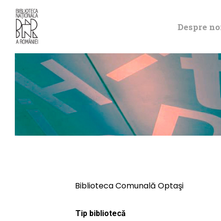
Despre no
Biblioteca Comunală Optaşi
Tip bibliotecă