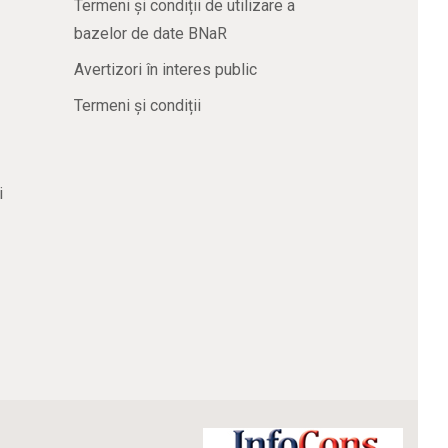
Termeni și condiții de utilizare a
bazelor de date BNaR
Avertizori în interes public
Termeni și condiții
i