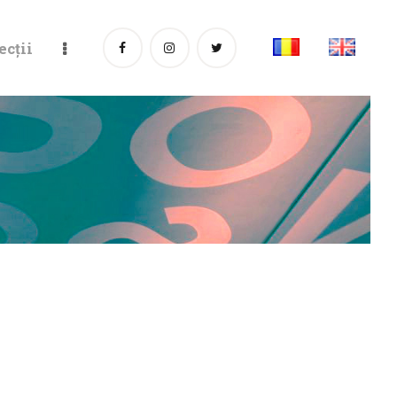
ecții