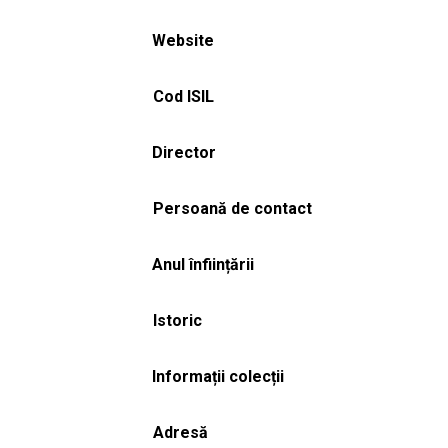
Website
Cod ISIL
Director
Persoană de contact
Anul înființării
Istoric
Informații colecții
Adresă